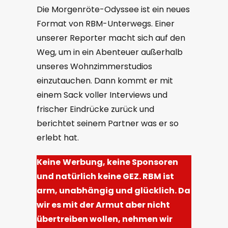
Die Morgenröte-Odyssee ist ein neues
Format von RBM-Unterwegs. Einer
unserer Reporter macht sich auf den
Weg, um in ein Abenteuer außerhalb
unseres Wohnzimmerstudios
einzutauchen. Dann kommt er mit
einem Sack voller Interviews und
frischer Eindrücke zurück und
berichtet seinem Partner was er so
erlebt hat.
Keine
Werbung, keine Sponsoren
und natürlich keine GEZ. RBM ist
arm, unabhängig und glücklich. Da
wir es mit der Armut aber nicht
übertreiben wollen, nehmen wir