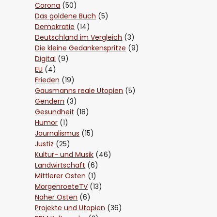
Corona
(50)
Das goldene Buch
(5)
Demokratie
(14)
Deutschland im Vergleich
(3)
Die kleine Gedankenspritze
(9)
Digital
(9)
EU
(4)
Frieden
(19)
Gausmanns reale Utopien
(5)
Gendern
(3)
Gesundheit
(18)
Humor
(1)
Journalismus
(15)
Justiz
(25)
Kultur- und Musik
(46)
Landwirtschaft
(6)
Mittlerer Osten
(1)
MorgenroeteTV
(13)
Naher Osten
(6)
Projekte und Utopien
(36)