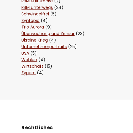
RBM Kulturecke
(2)
RBM unterwegs
(24)
Schwindelfrei
(5)
Syntopia
(4)
Trio Aurora
(9)
Überwachung und Zensur
(23)
Ukraine Krieg
(4)
Unternehmerportraits
(25)
USA
(5)
Wahlen
(4)
Wirtschaft
(15)
Zypern
(4)
Rechtliches