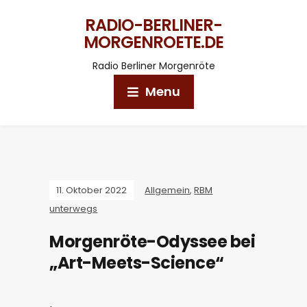
RADIO-BERLINER-
MORGENROETE.DE
Radio Berliner Morgenröte
Menu
11. Oktober 2022
Allgemein
,
RBM
unterwegs
Morgenröte-Odyssee bei
„Art-Meets-Science“