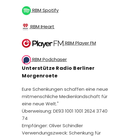
RBM Spotify
RBM IHeart
RBM Player FM
RBM Podchaser
Unterstütze Radio Berliner
Morgenroete
Eure Schenkungen schaffen eine neue
mitmenschliche Medienlandschaft für
eine neue Welt."
Überweisung: DE93 1001 1001 2624 3740
74
Empfänger: Oliver Schindler
Verwendungszweck: Schenkung für