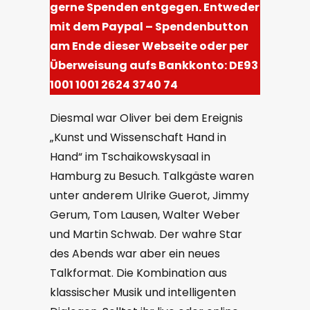
gerne Spenden entgegen. Entweder
mit dem Paypal – Spendenbutton
am Ende dieser Webseite oder per
Überweisung aufs Bankkonto: DE93
1001 1001 2624 3740 74
Diesmal war Oliver bei dem Ereignis
„Kunst und Wissenschaft Hand in
Hand“ im Tschaikowskysaal in
Hamburg zu Besuch. Talkgäste waren
unter anderem Ulrike Guerot, Jimmy
Gerum, Tom Lausen, Walter Weber
und Martin Schwab. Der wahre Star
des Abends war aber ein neues
Talkformat. Die Kombination aus
klassischer Musik und intelligenten