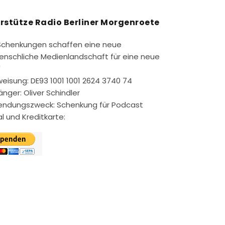
rstütze Radio Berliner Morgenroete
Schenkungen schaffen eine neue
nschliche Medienlandschaft für eine neue
"
eisung: DE93 1001 1001 2624 3740 74
nger: Oliver Schindler
ndungszweck: Schenkung für Podcast
l und Kreditkarte: