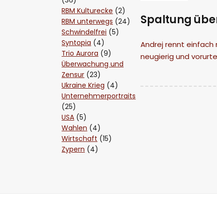
RBM Kulturecke
(2)
Spaltung übe
RBM unterwegs
(24)
Schwindelfrei
(5)
Syntopia
(4)
Andrej rennt einfach
Trio Aurora
(9)
neugierig und vorurte
Überwachung und
Zensur
(23)
Ukraine Krieg
(4)
Unternehmerportraits
(25)
USA
(5)
Wahlen
(4)
Wirtschaft
(15)
Zypern
(4)