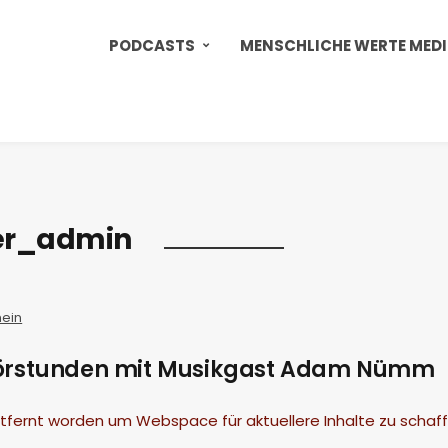
PODCASTS
MENSCHLICHE WERTE MED
ver_admin
mein
Hörstunden mit Musikgast Adam Nümm
ntfernt worden um Webspace für aktuellere Inhalte zu schaf