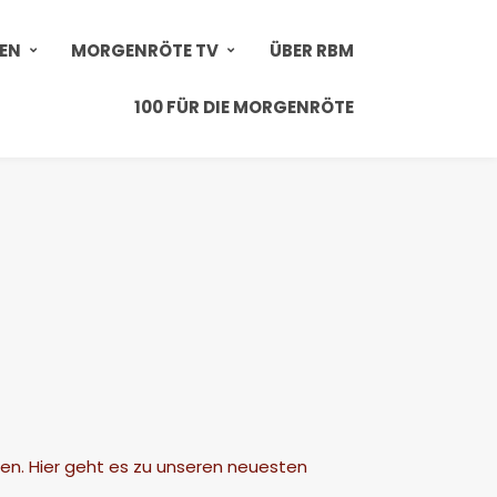
IEN
MORGENRÖTE TV
ÜBER RBM
100 FÜR DIE MORGENRÖTE
fen. Hier geht es zu unseren neuesten