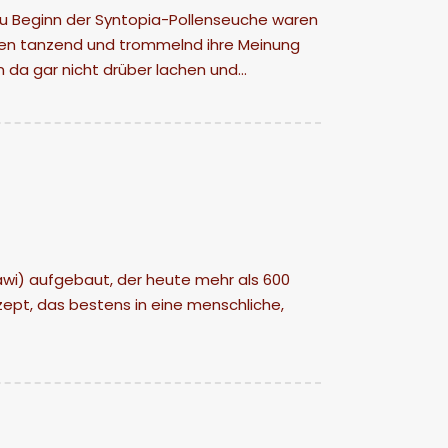
 Zu Beginn der Syntopia-Pollenseuche waren
aben tanzend und trommelnd ihre Meinung
n da gar nicht drüber lachen und…
lawi) aufgebaut, der heute mehr als 600
zept, das bestens in eine menschliche,