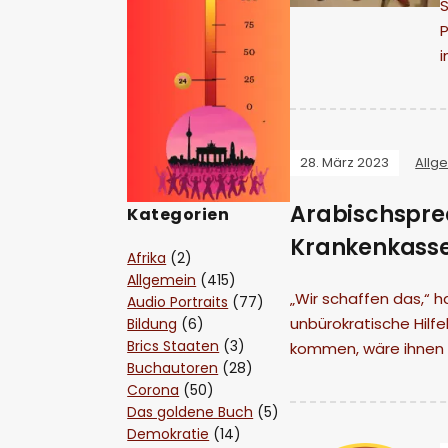
i
28. März 2023
Allg
Arabischspre
Kategorien
Krankenkasse
Afrika
(2)
Allgemein
(415)
„Wir schaffen das,“ 
Audio Portraits
(77)
unbürokratische Hilf
Bildung
(6)
Brics Staaten
(3)
kommen, wäre ihnen z
Buchautoren
(28)
Corona
(50)
Das goldene Buch
(5)
Demokratie
(14)