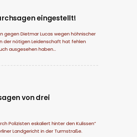
rchsagen eingestellt!
ren gegen Dietmar Lucas wegen höhnischer
an der nötigen Leidenschaft hat fehlen
 auch ausgesehen haben…
ssagen von drei
 Polizisten eskaliert hinter den Kulissen“
rliner Landgericht in der Turmstraße.