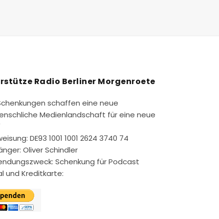
rstütze Radio Berliner Morgenroete
Schenkungen schaffen eine neue
nschliche Medienlandschaft für eine neue
"
eisung: DE93 1001 1001 2624 3740 74
nger: Oliver Schindler
ndungszweck: Schenkung für Podcast
l und Kreditkarte: