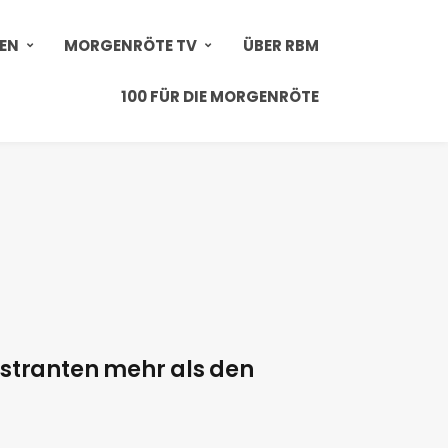
IEN
MORGENRÖTE TV
ÜBER RBM
100 FÜR DIE MORGENRÖTE
stranten mehr als den