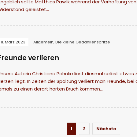
ngeblich sollte Matthias Pawlik während der Verhaftung von 
Widerstand geleistet…
11. März 2023
Allgemein
,
Die kleine Gedankenspritze
Freunde verlieren
nsere Autorin Christiane Pahnke liest diesmal selbst etwas
erzen liegt. In Zeiten der Spaltung verliert man Freunde, be
jemals zu einen derart harten Bruch kommen…
1
2
Nächste