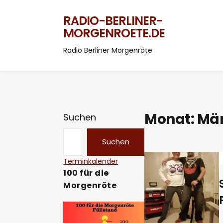
RADIO-BERLINER-
MORGENROETE.DE
Radio Berliner Morgenröte
Monat:
Mär
Suchen
Suchen
Terminkalender
100 für die
Morgenröte