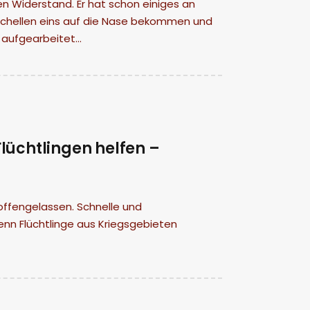
 Widerstand. Er hat schon einiges an
dschellen eins auf die Nase bekommen und
n aufgearbeitet…
üchtlingen helfen –
 offengelassen. Schnelle und
enn Flüchtlinge aus Kriegsgebieten