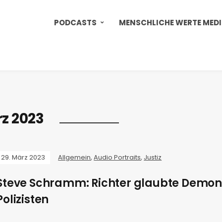
PODCASTS
MENSCHLICHE WERTE MED
z 2023
29. März 2023
Allgemein
,
Audio Portraits
,
Justiz
Steve Schramm: Richter glaubte Demon
Polizisten