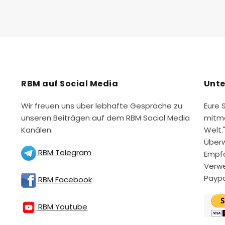
RBM auf Social Media
Unte
Wir freuen uns über lebhafte Gespräche zu
Eure 
unseren Beiträgen auf dem RBM Social Media
mitme
Kanälen.
Welt.
Überw
RBM Telegram
Empfä
Verwe
Paypa
RBM Facebook
RBM Youtube