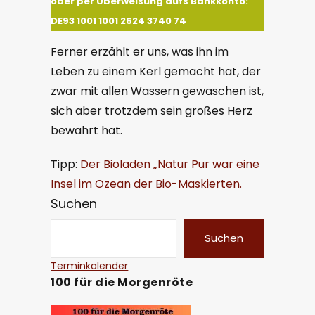
oder per Überweisung aufs Bankkonto:
DE93 1001 1001 2624 3740 74
Ferner erzählt er uns, was ihn im
Leben zu einem Kerl gemacht hat, der
zwar mit allen Wassern gewaschen ist,
sich aber trotzdem sein großes Herz
bewahrt hat.
Tipp:
Der Bioladen „Natur Pur war eine
Insel im Ozean der Bio-Maskierten.
Suchen
Suchen
Terminkalender
100 für die Morgenröte