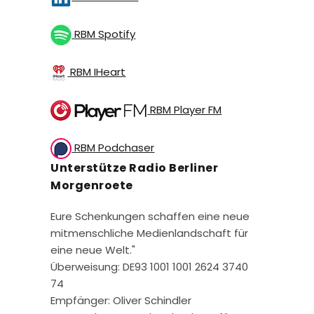
RBM Spotify
RBM IHeart
RBM Player FM
RBM Podchaser
Unterstütze Radio Berliner
Morgenroete
Eure Schenkungen schaffen eine neue
mitmenschliche Medienlandschaft für
eine neue Welt."
Überweisung: DE93 1001 1001 2624 3740
74
Empfänger: Oliver Schindler