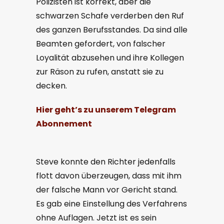
Polizisten ist korrekt, aber die
schwarzen Schafe verderben den Ruf
des ganzen Berufsstandes. Da sind alle
Beamten gefordert, von falscher
Loyalität abzusehen und ihre Kollegen
zur Räson zu rufen, anstatt sie zu
decken.
Hier geht’s zu unserem Telegram
Abonnement
Steve konnte den Richter jedenfalls
flott davon überzeugen, dass mit ihm
der falsche Mann vor Gericht stand.
Es gab eine Einstellung des Verfahrens
ohne Auflagen. Jetzt ist es sein