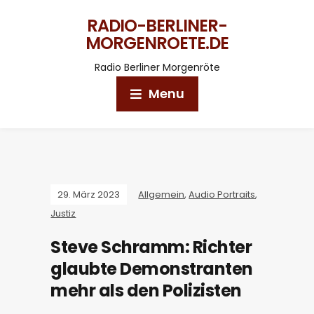
RADIO-BERLINER-
MORGENROETE.DE
Radio Berliner Morgenröte
Menu
29. März 2023
Allgemein
,
Audio Portraits
,
Justiz
Steve Schramm: Richter
glaubte Demonstranten
mehr als den Polizisten