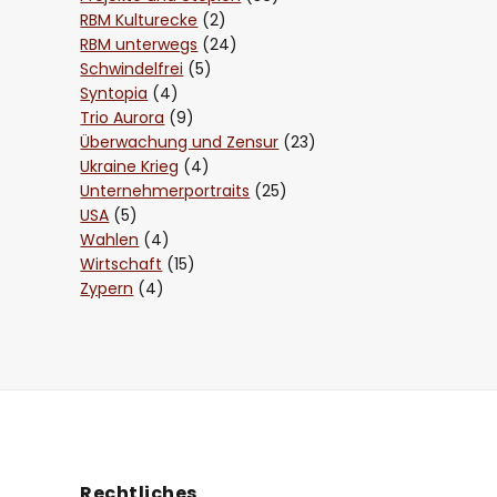
RBM Kulturecke
(2)
RBM unterwegs
(24)
Schwindelfrei
(5)
Syntopia
(4)
Trio Aurora
(9)
Überwachung und Zensur
(23)
Ukraine Krieg
(4)
Unternehmerportraits
(25)
USA
(5)
Wahlen
(4)
Wirtschaft
(15)
Zypern
(4)
Rechtliches