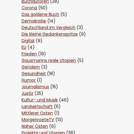
Buchautoren
(28)
Corona
(50)
Das goldene Buch
(5)
Demokratie
(14)
Deutschland im Vergleich
(3)
Die kleine Gedankenspritze
(9)
Digital
(9)
EU
(4)
Frieden
(19)
Gausmanns reale Utopien
(5)
Gendern
(3)
Gesundheit
(18)
Humor
(1)
Journalismus
(15)
Justiz
(25)
Kultur- und Musik
(46)
Landwirtschaft
(6)
Mittlerer Osten
(1)
MorgenroeteTV
(13)
Naher Osten
(6)
Projekte und Utopien
(36)