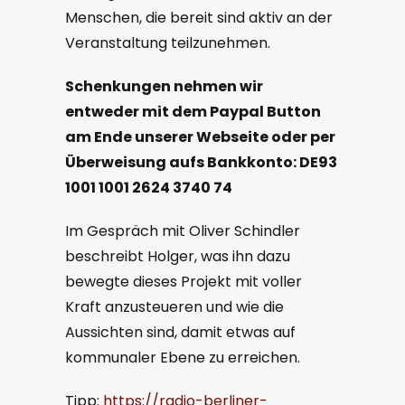
Menschen, die bereit sind aktiv an der
Veranstaltung teilzunehmen.
Schenkungen nehmen wir
entweder
mit dem
Paypal
B
utton
am Ende
unserer
Webseite oder per
Überweisung aufs Bankkonto: DE93
1001 1001 2624 3740 74
Im Gespräch mit Oliver Schindler
beschreibt Holger, was ihn dazu
bewegte dieses Projekt mit voller
Kraft anzusteueren und wie die
Aussichten sind, damit etwas auf
kommunaler Ebene zu erreichen.
Tipp:
https://radio-berliner-