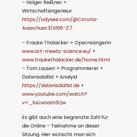
– Holger Reißner =
Wirtschaftsingenieur
https://odysee.com/@Corona-
Ausschuss:3/s166-2:7
– Frauke Thalacker = Opernsängerin
www.art-meets-science.eu/
+
www.fraukethalacker.de/home.html
– Tom Lausen = Programmierer +
Datensalafist + Analyst
https://datensalafist.de
+
www.youtube.com/watch?
v=_bxLwoam3Qw
Es gibt auch eine begrenzte Zahl für
die Online – Teilnahme an dieser
Sitzung. Hier wünscht man sich