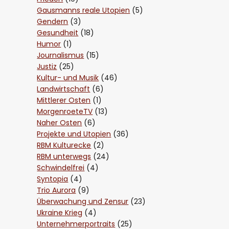
Gausmanns reale Utopien
(5)
Gendern
(3)
Gesundheit
(18)
Humor
(1)
Journalismus
(15)
Justiz
(25)
Kultur- und Musik
(46)
Landwirtschaft
(6)
Mittlerer Osten
(1)
MorgenroeteTV
(13)
Naher Osten
(6)
Projekte und Utopien
(36)
RBM Kulturecke
(2)
RBM unterwegs
(24)
Schwindelfrei
(4)
Syntopia
(4)
Trio Aurora
(9)
Überwachung und Zensur
(23)
Ukraine Krieg
(4)
Unternehmerportraits
(25)