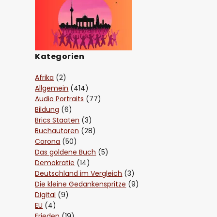
Kategorien
Afrika
(2)
Allgemein
(414)
Audio Portraits
(77)
Bildung
(6)
Brics Staaten
(3)
Buchautoren
(28)
Corona
(50)
Das goldene Buch
(5)
Demokratie
(14)
Deutschland im Vergleich
(3)
Die kleine Gedankenspritze
(9)
Digital
(9)
EU
(4)
Frieden
(19)