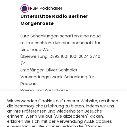
RBM Podchaser
Unterstütze Radio Berliner
Morgenroete
Eure Schenkungen schaffen eine neue
mitmenschliche Medienlandschaft für
eine neue Welt."
Überweisung: DE93 1001 1001 2624 3740
74
Empfänger: Oliver Schindler
Verwendungszweck: Schenkung für
Podcast
Paypal und Kreditkarte:
Wir verwenden Cookies auf unserer Website, um Ihnen
die bestmögliche Erfahrung zu bieten, indem wir uns
an Ihre Präferenzen und wiederholten Besuche
erinnern. Wenn Sie auf "Alle akzeptieren" klicken,
erklären Sie sich mit der Verwendung ALLER Cookies
einverstanden. Sie können jedoch die "Cookie-