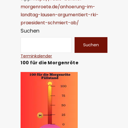
morgenroete.de/anhoerung-im-
landtag-lausen-argumentiert-rki-
praesident-schmiert-ab/
Suchen
Suchen
Terminkalender
100 für die Morgenröte