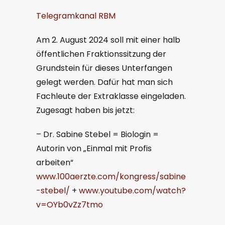
Telegramkanal RBM
Am 2. August 2024 soll mit einer halb
öffentlichen Fraktionssitzung der
Grundstein für dieses Unterfangen
gelegt werden. Dafür hat man sich
Fachleute der Extraklasse eingeladen.
Zugesagt haben bis jetzt:
– Dr. Sabine Stebel = Biologin =
Autorin von „Einmal mit Profis
arbeiten“
www.100aerzte.com/kongress/sabine
-stebel/
+
www.youtube.com/watch?
v=OYb0vZz7tmo