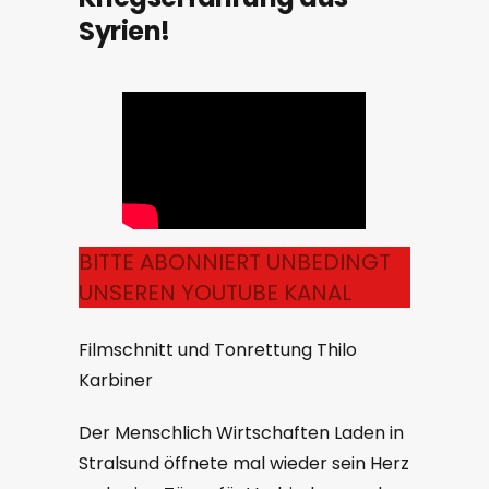
Syrien!
BITTE ABONNIERT UNBEDINGT
UNSEREN YOUTUBE KANAL
Filmschnitt und Tonrettung Thilo
Karbiner
Der Menschlich Wirtschaften Laden in
Stralsund öffnete mal wieder sein Herz