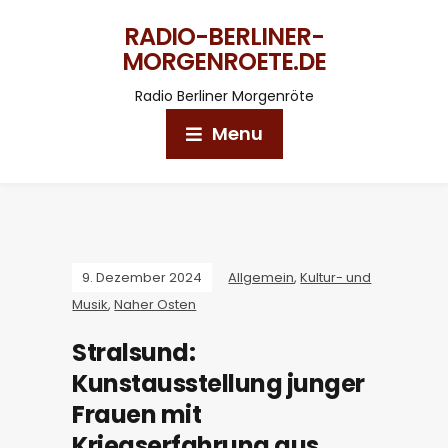
RADIO-BERLINER-
MORGENROETE.DE
Radio Berliner Morgenröte
Menu
9. Dezember 2024
Allgemein
,
Kultur- und
Musik
,
Naher Osten
Stralsund:
Kunstausstellung junger
Frauen mit
Kriegserfahrung aus