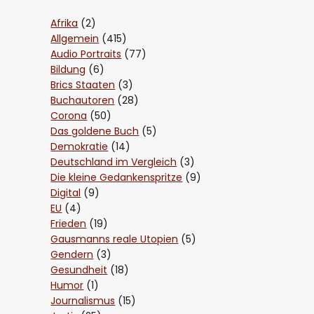
Afrika
(2)
Allgemein
(415)
Audio Portraits
(77)
Bildung
(6)
Brics Staaten
(3)
Buchautoren
(28)
Corona
(50)
Das goldene Buch
(5)
Demokratie
(14)
Deutschland im Vergleich
(3)
Die kleine Gedankenspritze
(9)
Digital
(9)
EU
(4)
Frieden
(19)
Gausmanns reale Utopien
(5)
Gendern
(3)
Gesundheit
(18)
Humor
(1)
Journalismus
(15)