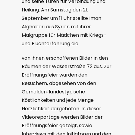
und seine Türen für Verbindung und
Heilung. Am Samstag den 21.
September um 11 Uhr stellte Iman
Alghobari aus Syrien mit ihrer
Malgruppe für Mädchen mit Kriegs-
und Fluchterfahrung die
von ihnen erschaffenen Bilder in den
Räumen der Wasserstraße 72 aus. Zur
Eröffnungsfeier wurden den
Besuchern, abgesehen von den
Gemälden, landestypische
Köstlichkeiten und jede Menge
Herzlichkeit dargeboten. In dieser
Videoreportage werden Bilder der
Eröffnungsfeier gezeigt, sowie
Interviews mit den Initiatoren und den