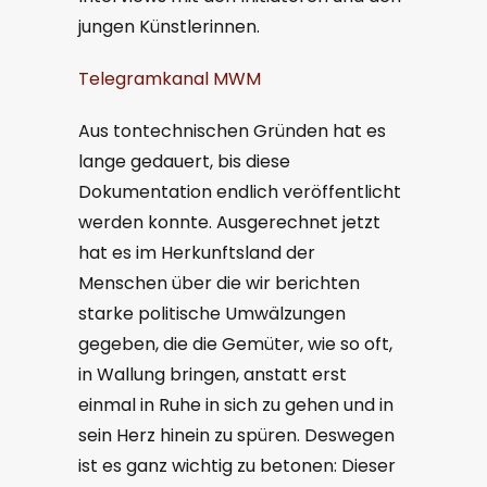
jungen Künstlerinnen.
Telegramkanal MWM
Aus tontechnischen Gründen hat es
lange gedauert, bis diese
Dokumentation endlich veröffentlicht
werden konnte. Ausgerechnet jetzt
hat es im Herkunftsland der
Menschen über die wir berichten
starke politische Umwälzungen
gegeben, die die Gemüter, wie so oft,
in Wallung bringen, anstatt erst
einmal in Ruhe in sich zu gehen und in
sein Herz hinein zu spüren. Deswegen
ist es ganz wichtig zu betonen: Dieser