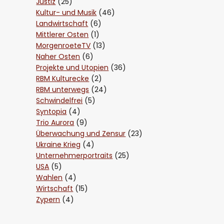
Justiz
(25)
Kultur- und Musik
(46)
Landwirtschaft
(6)
Mittlerer Osten
(1)
MorgenroeteTV
(13)
Naher Osten
(6)
Projekte und Utopien
(36)
RBM Kulturecke
(2)
RBM unterwegs
(24)
Schwindelfrei
(5)
Syntopia
(4)
Trio Aurora
(9)
Überwachung und Zensur
(23)
Ukraine Krieg
(4)
Unternehmerportraits
(25)
USA
(5)
Wahlen
(4)
Wirtschaft
(15)
Zypern
(4)