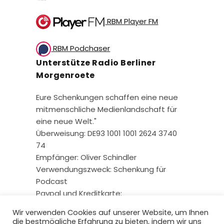
RBM Player FM
RBM Podchaser
Unterstütze Radio Berliner
Morgenroete
Eure Schenkungen schaffen eine neue
mitmenschliche Medienlandschaft für
eine neue Welt."
Überweisung: DE93 1001 1001 2624 3740
74
Empfänger: Oliver Schindler
Verwendungszweck: Schenkung für
Podcast
Paypal und Kreditkarte:
Wir verwenden Cookies auf unserer Website, um Ihnen
die bestmögliche Erfahrung zu bieten, indem wir uns