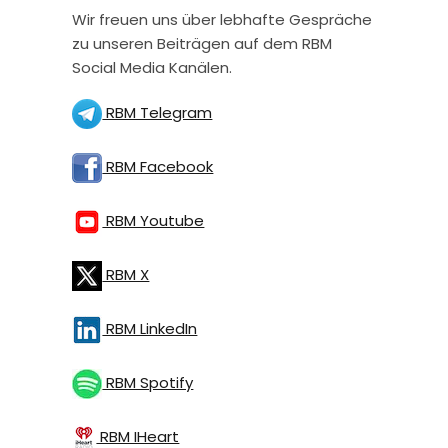
Wir freuen uns über lebhafte Gespräche
zu unseren Beiträgen auf dem RBM
Social Media Kanälen.
RBM Telegram
RBM Facebook
RBM Youtube
RBM X
RBM LinkedIn
RBM Spotify
RBM IHeart