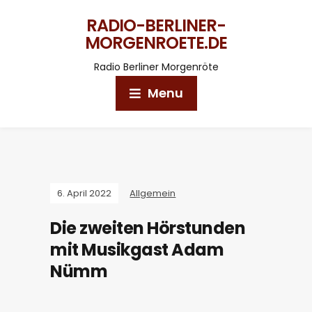
RADIO-BERLINER-
MORGENROETE.DE
Radio Berliner Morgenröte
Menu
6. April 2022
Allgemein
Die zweiten Hörstunden
mit Musikgast Adam
Nümm