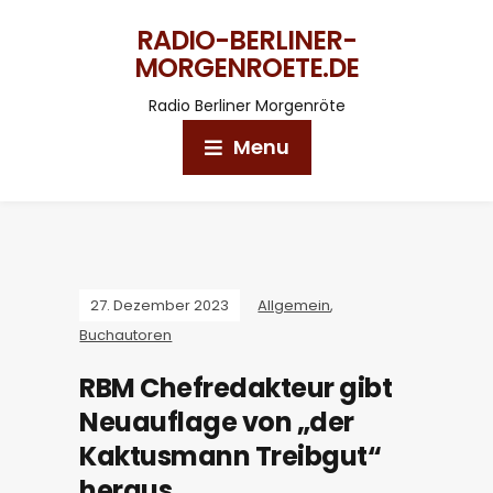
RADIO-BERLINER-
MORGENROETE.DE
Radio Berliner Morgenröte
Menu
27. Dezember 2023
Allgemein
,
Buchautoren
RBM Chefredakteur gibt
Neuauflage von „der
Kaktusmann Treibgut“
heraus.