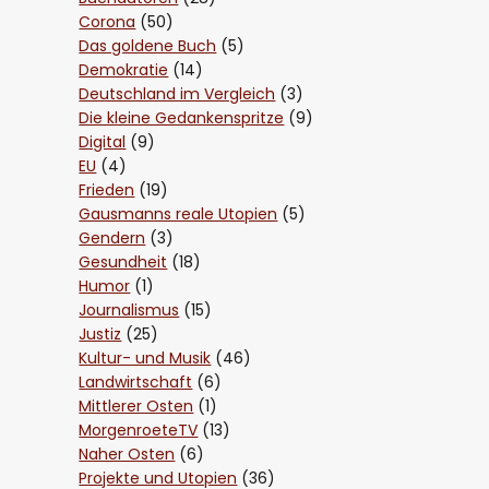
Corona
(50)
Das goldene Buch
(5)
Demokratie
(14)
Deutschland im Vergleich
(3)
Die kleine Gedankenspritze
(9)
Digital
(9)
EU
(4)
Frieden
(19)
Gausmanns reale Utopien
(5)
Gendern
(3)
Gesundheit
(18)
Humor
(1)
Journalismus
(15)
Justiz
(25)
Kultur- und Musik
(46)
Landwirtschaft
(6)
Mittlerer Osten
(1)
MorgenroeteTV
(13)
Naher Osten
(6)
Projekte und Utopien
(36)