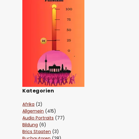
Kategorien
Afrika
(2)
Allgemein
(415)
Audio Portraits
(77)
Bildung
(6)
Brics Staaten
(3)
Buchautoren
(28)