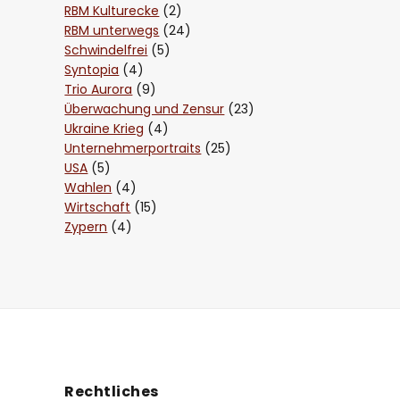
RBM Kulturecke
(2)
RBM unterwegs
(24)
Schwindelfrei
(5)
Syntopia
(4)
Trio Aurora
(9)
Überwachung und Zensur
(23)
Ukraine Krieg
(4)
Unternehmerportraits
(25)
USA
(5)
Wahlen
(4)
Wirtschaft
(15)
Zypern
(4)
Rechtliches