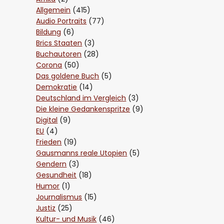
Allgemein
(415)
Audio Portraits
(77)
Bildung
(6)
Brics Staaten
(3)
Buchautoren
(28)
Corona
(50)
Das goldene Buch
(5)
Demokratie
(14)
Deutschland im Vergleich
(3)
Die kleine Gedankenspritze
(9)
Digital
(9)
EU
(4)
Frieden
(19)
Gausmanns reale Utopien
(5)
Gendern
(3)
Gesundheit
(18)
Humor
(1)
Journalismus
(15)
Justiz
(25)
Kultur- und Musik
(46)