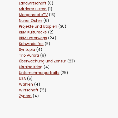
Landwirtschaft
(6)
Mittlerer Osten
(1)
MorgenroeteTV
(13)
Naher Osten
(6)
Projekte und Utopien
(36)
RBM Kulturecke
(2)
RBM unterwegs
(24)
Schwindelfrei
(5)
Syntopia
(4)
Trio Aurora
(9)
Überwachung und Zensur
(23)
Ukraine Krieg
(4)
Unternehmerportraits
(25)
USA
(5)
Wahlen
(4)
Wirtschaft
(15)
Zypern
(4)