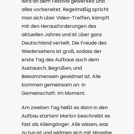
wird an dem Festival gewerkelt und
alles vorbereitet. Regelmäßig spricht
man sich über Video-Treffen, kämpft
mit den Herausforderungen des
aktuellen Jahres und ist über ganz
Deutschland verteilt. Die Freude des
Wiedersehens ist groß, sodass der
erste Tag des Aufbaus auch dem
Austausch, Begrüßen, und
Beisammensein gewidmet ist. Alle
kommen gemeinsam
an
. In
Gemeinschaft. Im Moment.
Am zweiten Tag heißt es dann in den
Aufbau starten! Marlon beschreibt es
fast als Alleingänger. Alle wissen, was
zu tun ist und widmen sich mit Hingabe