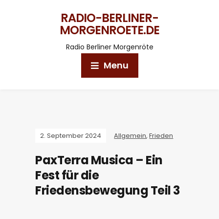
RADIO-BERLINER-
MORGENROETE.DE
Radio Berliner Morgenröte
Menu
2. September 2024
Allgemein
,
Frieden
PaxTerra Musica – Ein
Fest für die
Friedensbewegung Teil 3