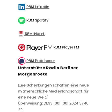
RBM LinkedIn
RBM Spotify
RBM IHeart
RBM Player FM
RBM Podchaser
Unterstütze Radio Berliner
Morgenroete
Eure Schenkungen schaffen eine neue
mitmenschliche Medienlandschaft für
eine neue Welt."
Überweisung: DE93 1001 1001 2624 3740
74