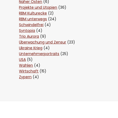
Naher Osten
(6)
Projekte und Utopien
(36)
RBM Kulturecke
(2)
RBM unterwegs
(24)
Schwindelfrei
(4)
Syntopia
(4)
Trio Aurora
(9)
Überwachung und Zensur
(23)
Ukraine Krieg
(4)
Unternehmerportraits
(25)
USA
(5)
Wahlen
(4)
Wirtschaft
(15)
Zypern
(4)