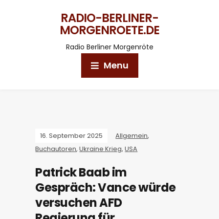
RADIO-BERLINER-
MORGENROETE.DE
Radio Berliner Morgenröte
Menu
16. September 2025
Allgemein
,
Buchautoren
,
Ukraine Krieg
,
USA
Patrick Baab im
Gespräch: Vance würde
versuchen AFD
Regierung für