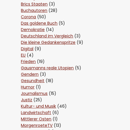
Brics Staaten
(3)
Buchautoren
(28)
Corona
(50)
Das goldene Buch
(5)
Demokratie
(14)
Deutschland im Vergleich
(3)
Die kleine Gedankenspritze
(9)
Digital
(9)
EU
(4)
Frieden
(19)
Gausmanns reale Utopien
(5)
Gendern
(3)
Gesundheit
(18)
Humor
(1)
Journalismus
(15)
Justiz
(25)
Kultur- und Musik
(46)
Landwirtschaft
(6)
Mittlerer Osten
(1)
MorgenroeteTV
(13)