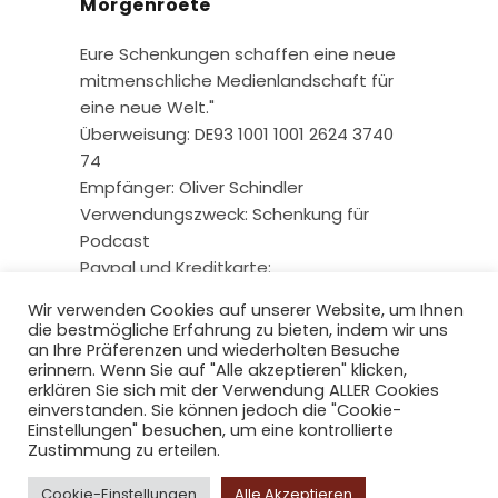
Morgenroete
Eure Schenkungen schaffen eine neue
mitmenschliche Medienlandschaft für
eine neue Welt."
Überweisung: DE93 1001 1001 2624 3740
74
Empfänger: Oliver Schindler
Verwendungszweck: Schenkung für
Podcast
Paypal und Kreditkarte:
Wir verwenden Cookies auf unserer Website, um Ihnen
die bestmögliche Erfahrung zu bieten, indem wir uns
an Ihre Präferenzen und wiederholten Besuche
erinnern. Wenn Sie auf "Alle akzeptieren" klicken,
erklären Sie sich mit der Verwendung ALLER Cookies
einverstanden. Sie können jedoch die "Cookie-
Einstellungen" besuchen, um eine kontrollierte
Zustimmung zu erteilen.
Copyright © 2026 radio-berliner-
Cookie-Einstellungen
Alle Akzeptieren