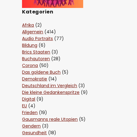
Kategorien
Afrika
(2)
Allgemein
(414)
Audio Portraits
(77)
Bildung
(6)
Brics Staaten
(3)
Buchautoren
(28)
Corona
(50)
Das goldene Buch
(5)
Demokratie
(14)
Deutschland im Vergleich
(3)
Die kleine Gedankenspritze
(9)
Digital
(9)
EU
(4)
Frieden
(19)
Gausmanns reale Utopien
(5)
Gendern
(3)
Gesundheit
(18)