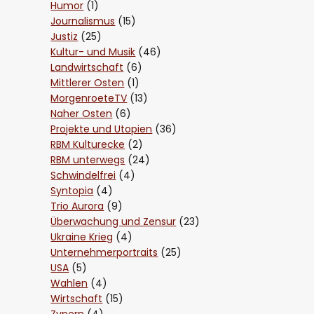
Humor
(1)
Journalismus
(15)
Justiz
(25)
Kultur- und Musik
(46)
Landwirtschaft
(6)
Mittlerer Osten
(1)
MorgenroeteTV
(13)
Naher Osten
(6)
Projekte und Utopien
(36)
RBM Kulturecke
(2)
RBM unterwegs
(24)
Schwindelfrei
(4)
Syntopia
(4)
Trio Aurora
(9)
Überwachung und Zensur
(23)
Ukraine Krieg
(4)
Unternehmerportraits
(25)
USA
(5)
Wahlen
(4)
Wirtschaft
(15)