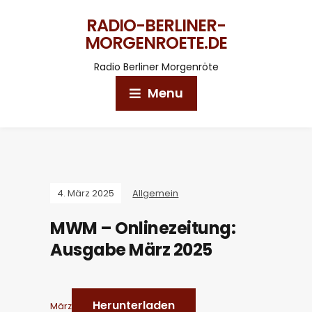
RADIO-BERLINER-
MORGENROETE.DE
Radio Berliner Morgenröte
Menu
4. März 2025
Allgemein
MWM – Onlinezeitung:
Ausgabe März 2025
Herunterladen
März