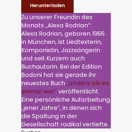
Herunterladen
Zu unserer Freundin des
Monats „Alexa Rodrian“:
Alexa Rodrian, geboren 1966
in München, ist Liedtexterin,
Komponistin, Jazzsängerin
und seit Kurzem auch
Buchautorin. Bei der Edition
Bodoni hat sie gerade ihr
neuestes Buch
„anders als es
einmal war“
veröffentlicht.
Eine persönliche Aufarbeitung
„jener Jahre“, in denen sich
die Spaltung in der
Gesellschaft radikal vertiefte.