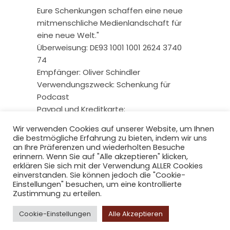
Eure Schenkungen schaffen eine neue
mitmenschliche Medienlandschaft für
eine neue Welt."
Überweisung: DE93 1001 1001 2624 3740
74
Empfänger: Oliver Schindler
Verwendungszweck: Schenkung für
Podcast
Paypal und Kreditkarte:
Wir verwenden Cookies auf unserer Website, um Ihnen
die bestmögliche Erfahrung zu bieten, indem wir uns
an Ihre Präferenzen und wiederholten Besuche
erinnern. Wenn Sie auf "Alle akzeptieren" klicken,
erklären Sie sich mit der Verwendung ALLER Cookies
einverstanden. Sie können jedoch die "Cookie-
Einstellungen" besuchen, um eine kontrollierte
Zustimmung zu erteilen.
Copyright © 2026 radio-berliner-
Cookie-Einstellungen
Alle Akzeptieren
morgenroete.de. All Rights Reserved.