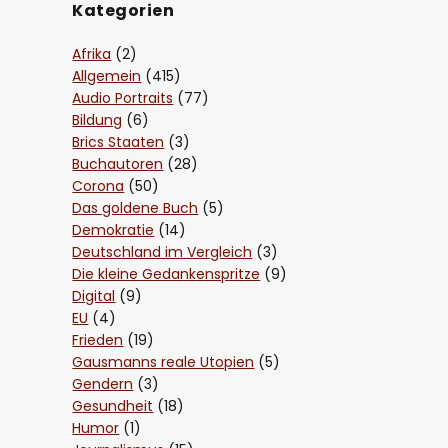
Kategorien
Afrika
(2)
Allgemein
(415)
Audio Portraits
(77)
Bildung
(6)
Brics Staaten
(3)
Buchautoren
(28)
Corona
(50)
Das goldene Buch
(5)
Demokratie
(14)
Deutschland im Vergleich
(3)
Die kleine Gedankenspritze
(9)
Digital
(9)
EU
(4)
Frieden
(19)
Gausmanns reale Utopien
(5)
Gendern
(3)
Gesundheit
(18)
Humor
(1)