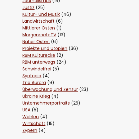
Journalismus
(15)
Justiz
(25)
Kultur- und Musik
(46)
Landwirtschaft
(6)
Mittlerer Osten
(1)
MorgenroeteTV
(13)
Naher Osten
(6)
Projekte und Utopien
(36)
RBM Kulturecke
(2)
RBM unterwegs
(24)
Schwindelfrei
(5)
Syntopia
(4)
Trio Aurora
(9)
Überwachung und Zensur
(23)
Ukraine Krieg
(4)
Unternehmerportraits
(25)
USA
(5)
Wahlen
(4)
Wirtschaft
(15)
Zypern
(4)