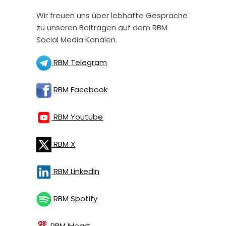
Wir freuen uns über lebhafte Gespräche
zu unseren Beiträgen auf dem RBM
Social Media Kanälen.
RBM Telegram
RBM Facebook
RBM Youtube
RBM X
RBM LinkedIn
RBM Spotify
RBM IHeart