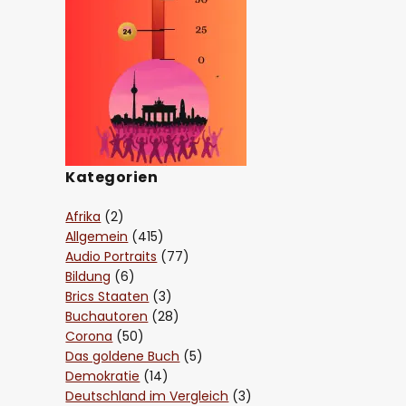
Kategorien
Afrika
(2)
Allgemein
(415)
Audio Portraits
(77)
Bildung
(6)
Brics Staaten
(3)
Buchautoren
(28)
Corona
(50)
Das goldene Buch
(5)
Demokratie
(14)
Deutschland im Vergleich
(3)