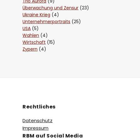
Trio Aurora
(9)
Überwachung und Zensur
(23)
Ukraine Krieg
(4)
Unternehmerportraits
(25)
USA
(5)
Wahlen
(4)
Wirtschaft
(15)
Zypern
(4)
Rechtliches
Datenschutz
Impressum
RBM auf Social Media