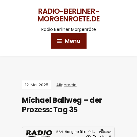
RADIO-BERLINER-
MORGENROETE.DE
Radio Berliner Morgenröte
Menu
12. Mai 2025
Allgemein
Michael Ballweg – der
Prozess: Tag 35