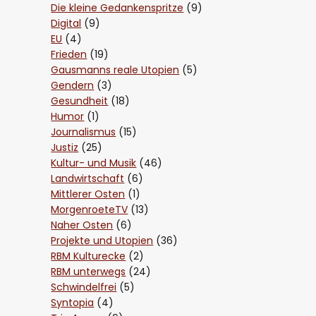
Die kleine Gedankenspritze
(9)
Digital
(9)
EU
(4)
Frieden
(19)
Gausmanns reale Utopien
(5)
Gendern
(3)
Gesundheit
(18)
Humor
(1)
Journalismus
(15)
Justiz
(25)
Kultur- und Musik
(46)
Landwirtschaft
(6)
Mittlerer Osten
(1)
MorgenroeteTV
(13)
Naher Osten
(6)
Projekte und Utopien
(36)
RBM Kulturecke
(2)
RBM unterwegs
(24)
Schwindelfrei
(5)
Syntopia
(4)