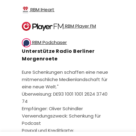
RBM IHeart
RBM Player FM
RBM Podchaser
Unterstütze Radio Berliner
Morgenroete
Eure Schenkungen schaffen eine neue
mitmenschliche Medienlandschaft für
eine neue Welt."
Überweisung: DE93 1001 1001 2624 3740
74
Empfänger: Oliver Schindler
Verwendungszweck: Schenkung für
Podcast
Paypal und Kreditkarte: