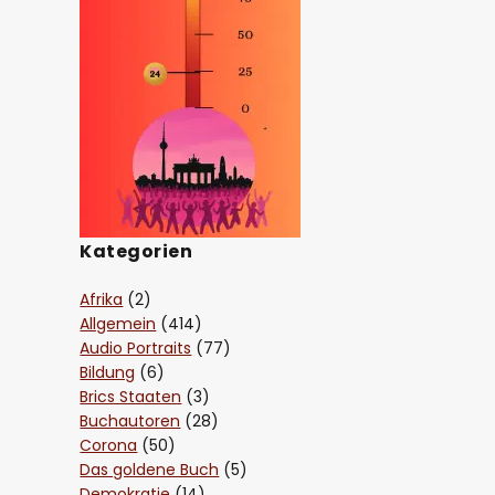
Kategorien
Afrika
(2)
Allgemein
(414)
Audio Portraits
(77)
Bildung
(6)
Brics Staaten
(3)
Buchautoren
(28)
Corona
(50)
Das goldene Buch
(5)
Demokratie
(14)