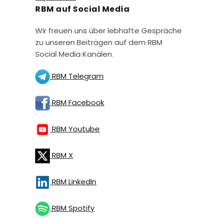
RBM auf Social Media
Wir freuen uns über lebhafte Gespräche
zu unseren Beiträgen auf dem RBM
Social Media Kanälen.
RBM Telegram
RBM Facebook
RBM Youtube
RBM X
RBM LinkedIn
RBM Spotify