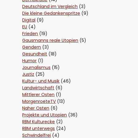
Deutschland im Vergleich
(3)
Die kleine Gedankenspritze
(9)
Digital
(9)
EU
(4)
Frieden
(19)
Gausmanns reale Utopien
(5)
Gendern
(3)
Gesundheit
(18)
Humor
(1)
Journalismus
(15)
Justiz
(25)
Kultur- und Musik
(46)
Landwirtschaft
(6)
Mittlerer Osten
(1)
MorgenroeteTV
(13)
Naher Osten
(6)
Projekte und Utopien
(36)
RBM Kulturecke
(2)
RBM unterwegs
(24)
Schwindelfrei
(4)