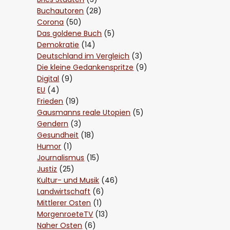
Buchautoren
(28)
Corona
(50)
Das goldene Buch
(5)
Demokratie
(14)
Deutschland im Vergleich
(3)
Die kleine Gedankenspritze
(9)
Digital
(9)
EU
(4)
Frieden
(19)
Gausmanns reale Utopien
(5)
Gendern
(3)
Gesundheit
(18)
Humor
(1)
Journalismus
(15)
Justiz
(25)
Kultur- und Musik
(46)
Landwirtschaft
(6)
Mittlerer Osten
(1)
MorgenroeteTV
(13)
Naher Osten
(6)