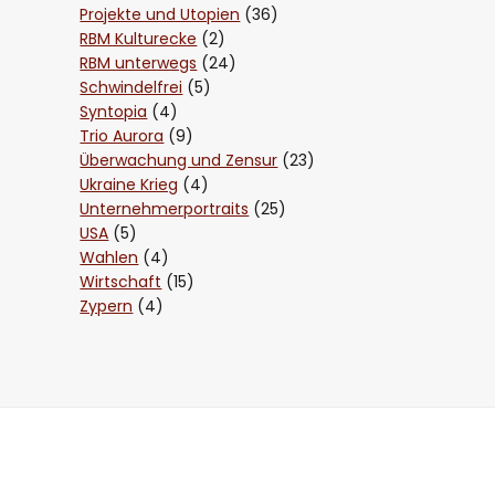
Projekte und Utopien
(36)
RBM Kulturecke
(2)
RBM unterwegs
(24)
Schwindelfrei
(5)
Syntopia
(4)
Trio Aurora
(9)
Überwachung und Zensur
(23)
Ukraine Krieg
(4)
Unternehmerportraits
(25)
USA
(5)
Wahlen
(4)
Wirtschaft
(15)
Zypern
(4)