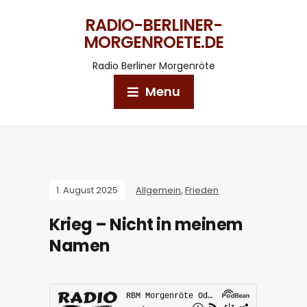
RADIO-BERLINER-
MORGENROETE.DE
Radio Berliner Morgenröte
Menu
1. August 2025
Allgemein
,
Frieden
Krieg – Nicht in meinem
Namen