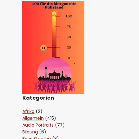
Kategorien
Afrika
(2)
Allgemein
(415)
Audio Portraits
(77)
Bildung
(6)
Brics Staaten
(3)