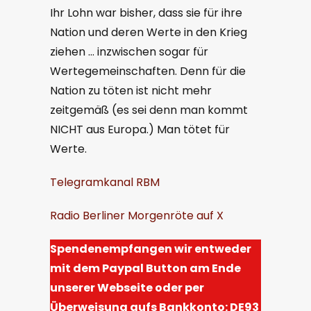
Ihr Lohn war bisher, dass sie für ihre
Nation und deren Werte in den Krieg
ziehen … inzwischen sogar für
Wertegemeinschaften. Denn für die
Nation zu töten ist nicht mehr
zeitgemäß (es sei denn man kommt
NICHT aus Europa.) Man tötet für
Werte.
Telegramkanal RBM
Radio Berliner Morgenröte auf X
Spendenempfangen wir entweder
mit dem Paypal Button am Ende
unserer Webseite oder per
Überweisung aufs Bankkonto: DE93