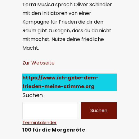
Terra Musica sprach Oliver Schindler
mit den Initiatoren von einer
Kampagne für Frieden die dir den
Raum gibt zu sagen, dass du da nicht
mitmachst. Nutze deine friedliche
Macht.
Zur Webseite
https://www.ich-gebe-dem-
frieden-meine-stimme.org
Suchen
Suchen
Terminkalender
100 für die Morgenröte