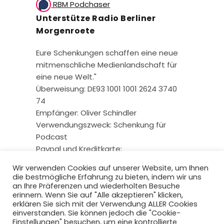
RBM Podchaser
Unterstütze Radio Berliner
Morgenroete
Eure Schenkungen schaffen eine neue
mitmenschliche Medienlandschaft für
eine neue Welt."
Überweisung: DE93 1001 1001 2624 3740
74
Empfänger: Oliver Schindler
Verwendungszweck: Schenkung für
Podcast
Paypal und Kreditkarte:
Wir verwenden Cookies auf unserer Website, um Ihnen
die bestmögliche Erfahrung zu bieten, indem wir uns
an Ihre Präferenzen und wiederholten Besuche
erinnern. Wenn Sie auf "Alle akzeptieren" klicken,
erklären Sie sich mit der Verwendung ALLER Cookies
einverstanden. Sie können jedoch die "Cookie-
Einstellungen" besuchen, um eine kontrollierte