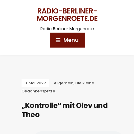
RADIO-BERLINER-
MORGENROETE.DE
Radio Berliner Morgenröte
Menu
8. Mai 2022
Allgemein
,
Die kleine
Gedankenspritze
„Kontrolle“ mit Olev und
Theo