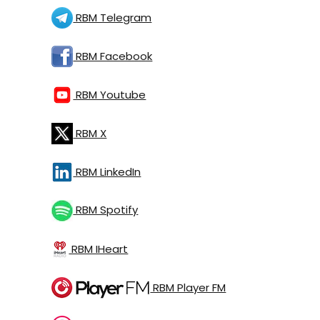
RBM Telegram
RBM Facebook
RBM Youtube
RBM X
RBM LinkedIn
RBM Spotify
RBM IHeart
RBM Player FM