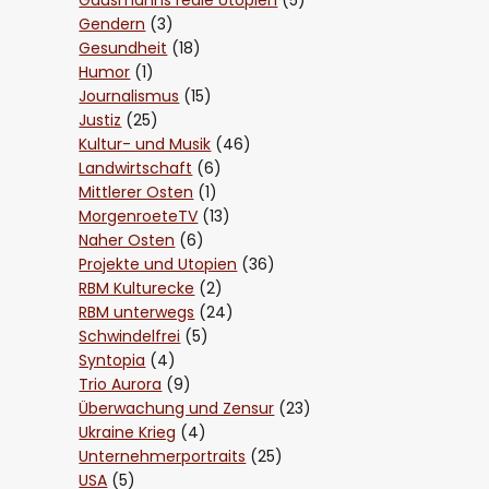
Gendern
(3)
Gesundheit
(18)
Humor
(1)
Journalismus
(15)
Justiz
(25)
Kultur- und Musik
(46)
Landwirtschaft
(6)
Mittlerer Osten
(1)
MorgenroeteTV
(13)
Naher Osten
(6)
Projekte und Utopien
(36)
RBM Kulturecke
(2)
RBM unterwegs
(24)
Schwindelfrei
(5)
Syntopia
(4)
Trio Aurora
(9)
Überwachung und Zensur
(23)
Ukraine Krieg
(4)
Unternehmerportraits
(25)
USA
(5)