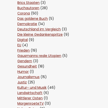
Brics Staaten
(3)
Buchautoren
(28)
Corona
(50)
Das goldene Buch
(5)
Demokratie
(14)
Deutschland im Vergleich
(3)
Die kleine Gedankenspritze
(9)
Digital
(9)
EU
(4)
Frieden
(19)
Gausmanns reale Utopien
(5)
Gendern
(3)
Gesundheit
(18)
Humor
(1)
Journalismus
(15)
Justiz
(25)
Kultur- und Musik
(46)
Landwirtschaft
(6)
Mittlerer Osten
(1)
MorgenroeteTV
(13)