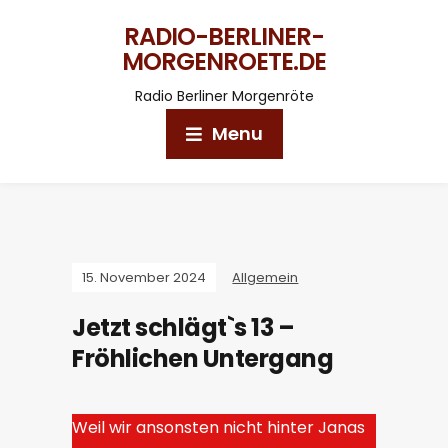
RADIO-BERLINER-
MORGENROETE.DE
Radio Berliner Morgenröte
Menu
15. November 2024
Allgemein
Jetzt schlägt`s 13 –
Fröhlichen Untergang
Weil wir ansonsten nicht hinter Janas