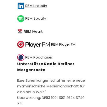
RBM LinkedIn
RBM Spotify
RBM IHeart
RBM Player FM
RBM Podchaser
Unterstütze Radio Berliner
Morgenroete
Eure Schenkungen schaffen eine neue
mitmenschliche Medienlandschaft für
eine neue Welt."
Überweisung: DE93 1001 1001 2624 3740
74