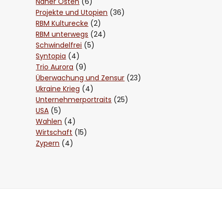
Naher Osten
(6)
Projekte und Utopien
(36)
RBM Kulturecke
(2)
RBM unterwegs
(24)
Schwindelfrei
(5)
Syntopia
(4)
Trio Aurora
(9)
Überwachung und Zensur
(23)
Ukraine Krieg
(4)
Unternehmerportraits
(25)
USA
(5)
Wahlen
(4)
Wirtschaft
(15)
Zypern
(4)