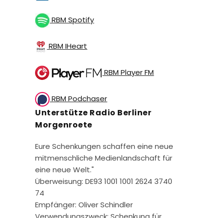
RBM Spotify
RBM IHeart
RBM Player FM
RBM Podchaser
Unterstütze Radio Berliner
Morgenroete
Eure Schenkungen schaffen eine neue
mitmenschliche Medienlandschaft für
eine neue Welt."
Überweisung: DE93 1001 1001 2624 3740
74
Empfänger: Oliver Schindler
Verwendungszweck: Schenkung für