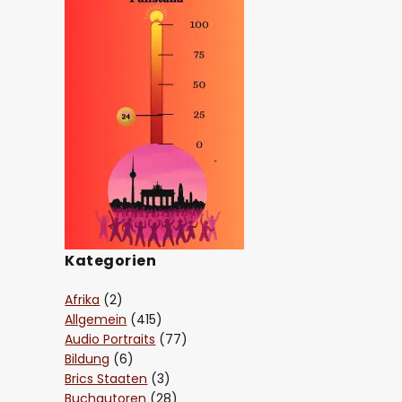
Kategorien
Afrika
(2)
Allgemein
(415)
Audio Portraits
(77)
Bildung
(6)
Brics Staaten
(3)
Buchautoren
(28)