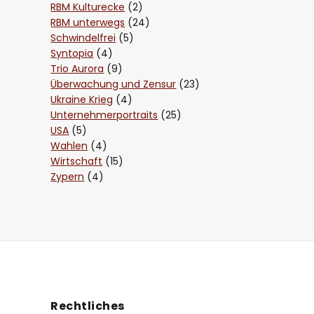
RBM Kulturecke
(2)
RBM unterwegs
(24)
Schwindelfrei
(5)
Syntopia
(4)
Trio Aurora
(9)
Überwachung und Zensur
(23)
Ukraine Krieg
(4)
Unternehmerportraits
(25)
USA
(5)
Wahlen
(4)
Wirtschaft
(15)
Zypern
(4)
Rechtliches