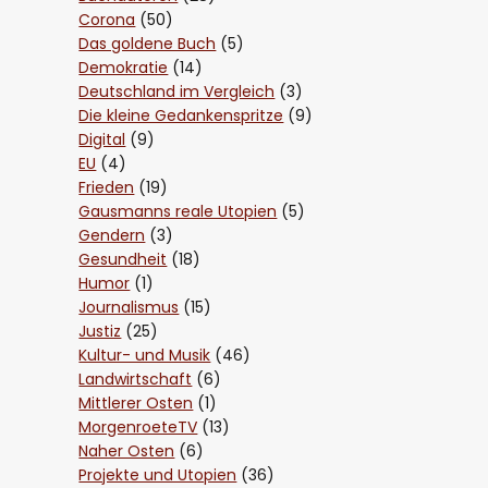
Corona
(50)
Das goldene Buch
(5)
Demokratie
(14)
Deutschland im Vergleich
(3)
Die kleine Gedankenspritze
(9)
Digital
(9)
EU
(4)
Frieden
(19)
Gausmanns reale Utopien
(5)
Gendern
(3)
Gesundheit
(18)
Humor
(1)
Journalismus
(15)
Justiz
(25)
Kultur- und Musik
(46)
Landwirtschaft
(6)
Mittlerer Osten
(1)
MorgenroeteTV
(13)
Naher Osten
(6)
Projekte und Utopien
(36)