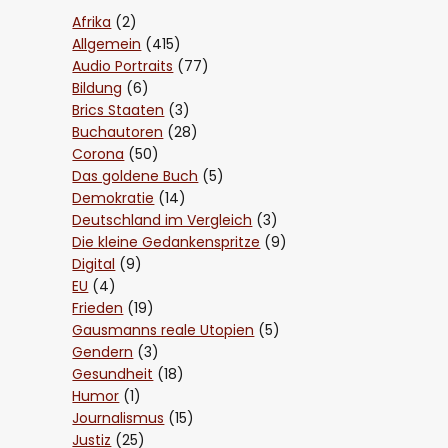
Afrika
(2)
Allgemein
(415)
Audio Portraits
(77)
Bildung
(6)
Brics Staaten
(3)
Buchautoren
(28)
Corona
(50)
Das goldene Buch
(5)
Demokratie
(14)
Deutschland im Vergleich
(3)
Die kleine Gedankenspritze
(9)
Digital
(9)
EU
(4)
Frieden
(19)
Gausmanns reale Utopien
(5)
Gendern
(3)
Gesundheit
(18)
Humor
(1)
Journalismus
(15)
Justiz
(25)