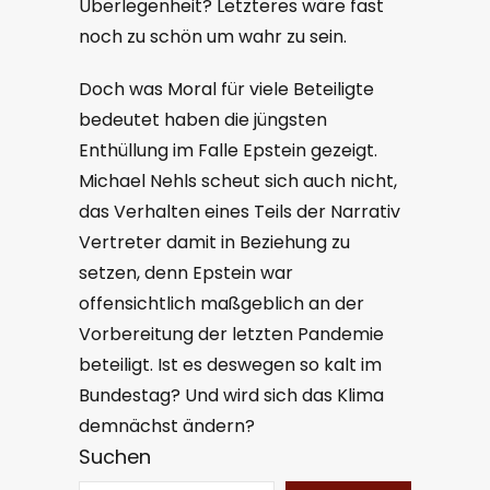
Überlegenheit? Letzteres wäre fast
noch zu schön um wahr zu sein.
Doch was Moral für viele Beteiligte
bedeutet haben die jüngsten
Enthüllung im Falle Epstein gezeigt.
Michael Nehls scheut sich auch nicht,
das Verhalten eines Teils der Narrativ
Vertreter damit in Beziehung zu
setzen, denn Epstein war
offensichtlich maßgeblich an der
Vorbereitung der letzten Pandemie
beteiligt. Ist es deswegen so kalt im
Bundestag? Und wird sich das Klima
demnächst ändern?
Suchen