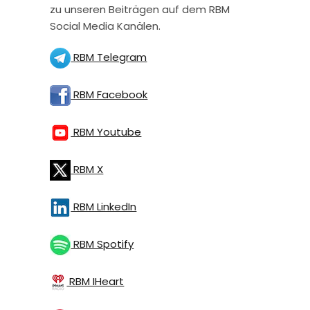
zu unseren Beiträgen auf dem RBM
Social Media Kanälen.
RBM Telegram
RBM Facebook
RBM Youtube
RBM X
RBM LinkedIn
RBM Spotify
RBM IHeart