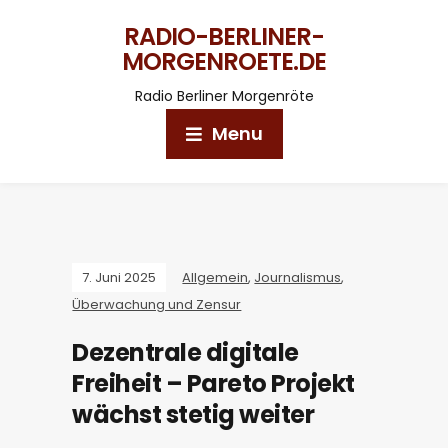
RADIO-BERLINER-
MORGENROETE.DE
Radio Berliner Morgenröte
Menu
7. Juni 2025
Allgemein
,
Journalismus
,
Überwachung und Zensur
Dezentrale digitale
Freiheit – Pareto Projekt
wächst stetig weiter