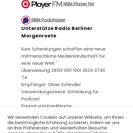
RBM Player FM
RBM Podchaser
Unterstütze Radio Berliner
Morgenroete
Eure Schenkungen schaffen eine neue
mitmenschliche Medienlandschaft für
eine neue Welt."
Überweisung: DE93 1001 1001 2624 3740
74
Empfänger: Oliver Schindler
Verwendungszweck: Schenkung für
Podcast
Paypal und Kreditkarte:
Wir verwenden Cookies auf unserer Website, um Ihnen
die bestmögliche Erfahrung zu bieten, indem wir uns
an Ihre Präferenzen und wiederholten Besuche