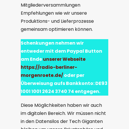
Mitgliederversammlungen
Empfehlungen wie wir unsere
Produktions- und Lieferprozesse
gemeinsam optimieren können.
Schenkungen nehmen wir
entweder mit dem Paypal Button
am Ende
unserer
Webseite
https://radio-berliner-
morgenroete.de/
oder per
Überweisung aufs Bankkonto: DE93
1001 1001 2624 3740 74 entgegen.
Diese Möglichkeiten haben wir auch
im digitalen Bereich. Wir müssen nicht
in den Datensilos der Tech Giganten