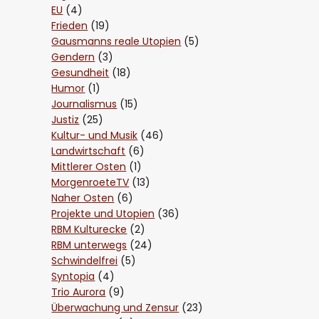
EU
(4)
Frieden
(19)
Gausmanns reale Utopien
(5)
Gendern
(3)
Gesundheit
(18)
Humor
(1)
Journalismus
(15)
Justiz
(25)
Kultur- und Musik
(46)
Landwirtschaft
(6)
Mittlerer Osten
(1)
MorgenroeteTV
(13)
Naher Osten
(6)
Projekte und Utopien
(36)
RBM Kulturecke
(2)
RBM unterwegs
(24)
Schwindelfrei
(5)
Syntopia
(4)
Trio Aurora
(9)
Überwachung und Zensur
(23)