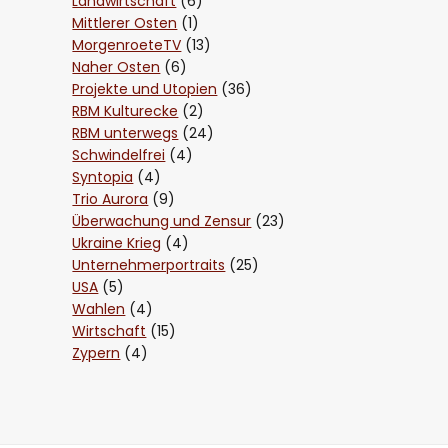
Landwirtschaft
(6)
Mittlerer Osten
(1)
MorgenroeteTV
(13)
Naher Osten
(6)
Projekte und Utopien
(36)
RBM Kulturecke
(2)
RBM unterwegs
(24)
Schwindelfrei
(4)
Syntopia
(4)
Trio Aurora
(9)
Überwachung und Zensur
(23)
Ukraine Krieg
(4)
Unternehmerportraits
(25)
USA
(5)
Wahlen
(4)
Wirtschaft
(15)
Zypern
(4)