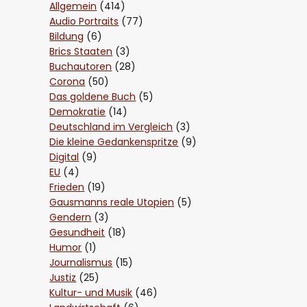
Allgemein
(414)
Audio Portraits
(77)
Bildung
(6)
Brics Staaten
(3)
Buchautoren
(28)
Corona
(50)
Das goldene Buch
(5)
Demokratie
(14)
Deutschland im Vergleich
(3)
Die kleine Gedankenspritze
(9)
Digital
(9)
EU
(4)
Frieden
(19)
Gausmanns reale Utopien
(5)
Gendern
(3)
Gesundheit
(18)
Humor
(1)
Journalismus
(15)
Justiz
(25)
Kultur- und Musik
(46)