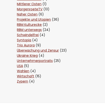
Mittlerer Osten
(1)
MorgenroeteTV
(13)
Naher Osten
(6)
Projekte und Utopien
(36)
RBM Kulturecke
(2)
RBM unterwegs
(24)
Schwindelfrei
(4)
Syntopia
(4)
Trio Aurora
(9)
Überwachung und Zensur
(23)
Ukraine Krieg
(4)
Unternehmerportraits
(25)
USA
(5)
Wahlen
(4)
Wirtschaft
(15)
Zypern
(4)