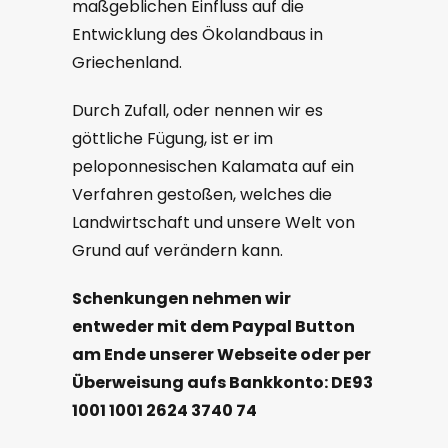
maßgeblichen Einfluss auf die
Entwicklung des Ökolandbaus in
Griechenland.
Durch Zufall, oder nennen wir es
göttliche Fügung, ist er im
peloponnesischen Kalamata auf ein
Verfahren gestoßen, welches die
Landwirtschaft und unsere Welt von
Grund auf verändern kann.
Schenkungen nehmen wir
entweder
mit dem
Paypal
B
utton
am Ende
unserer
Webseite oder per
Überweisung aufs Bankkonto: DE93
1001 1001 2624 3740 74