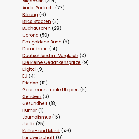
Allgemein
(414)
Audio Portraits
(77)
Bildung
(6)
Brics Staaten
(3)
Buchautoren
(28)
Corona
(50)
Das goldene Buch
(5)
Demokratie
(14)
Deutschland im Vergleich
(3)
Die kleine Gedankenspritze
(9)
Digital
(9)
EU
(4)
Frieden
(19)
Gausmanns reale Utopien
(5)
Gendern
(3)
Gesundheit
(18)
Humor
(1)
Journalismus
(15)
Justiz
(25)
Kultur- und Musik
(46)
Landwirtschaft
(6)