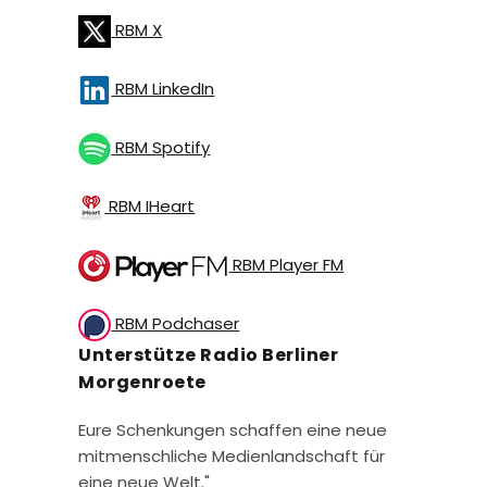
RBM X
RBM LinkedIn
RBM Spotify
RBM IHeart
RBM Player FM
RBM Podchaser
Unterstütze Radio Berliner
Morgenroete
Eure Schenkungen schaffen eine neue
mitmenschliche Medienlandschaft für
eine neue Welt."