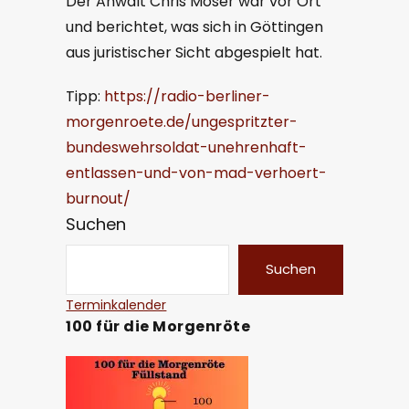
Der Anwalt Chris Moser war vor Ort
und berichtet, was sich in Göttingen
aus juristischer Sicht abgespielt hat.
Tipp:
https://radio-berliner-
morgenroete.de/ungespritzter-
bundeswehrsoldat-unehrenhaft-
entlassen-und-von-mad-verhoert-
burnout/
Suchen
Suchen
Terminkalender
100 für die Morgenröte