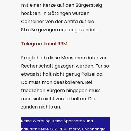
mit einer Kerze auf den Bürgersteig
hockten. In Göttingen wurden
Container von der Antifa auf die
Straße gezogen und angezündet.
Telegramkanal RBM
Fraglich ob diese Menschen dafür zur
Rechenschaft gezogen werden. Für so
etwas ist halt nicht genug Polizei da.
Da muss man deeskalieren. Bei
friedlichen Bürgern hingegen muss
man sich nicht zurückhalten. Die
zünden nichts an.
Keine Werbung, keine Sponsoren und
natürlich keine GEZ. RBM ist arm, unabhängig