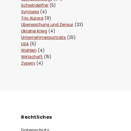
Schwindelfrei
(5)
Syntopia
(4)
Trio Aurora
(9)
Überwachung und Zensur
(23)
Ukraine Krieg
(4)
Unternehmerportraits
(25)
USA
(5)
Wahlen
(4)
Wirtschaft
(15)
Zypern
(4)
Rechtliches
Datenschutz