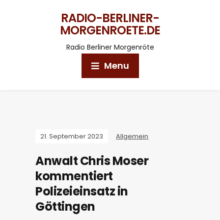
RADIO-BERLINER-
MORGENROETE.DE
Radio Berliner Morgenröte
Menu
21. September 2023
Allgemein
Anwalt Chris Moser
kommentiert
Polizeieinsatz in
Göttingen