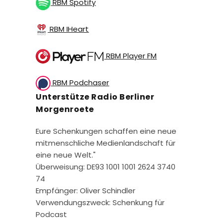
RBM Spotify
RBM IHeart
RBM Player FM
RBM Podchaser
Unterstütze Radio Berliner
Morgenroete
Eure Schenkungen schaffen eine neue
mitmenschliche Medienlandschaft für
eine neue Welt."
Überweisung: DE93 1001 1001 2624 3740
74
Empfänger: Oliver Schindler
Verwendungszweck: Schenkung für
Podcast