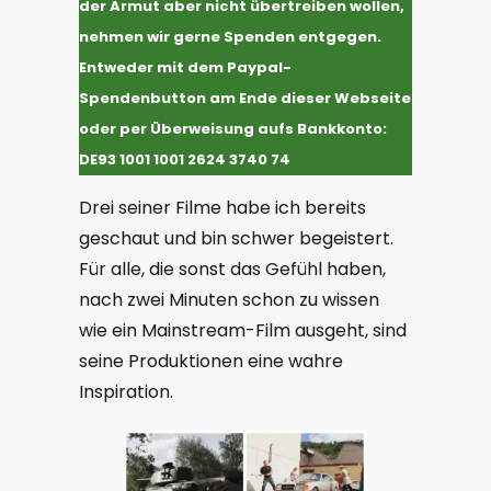
der Armut aber nicht übertreiben wollen,
nehmen wir gerne Spenden entgegen.
Entweder mit dem Paypal-
Spendenbutton am Ende dieser Webseite
oder per Überweisung aufs Bankkonto:
DE93 1001 1001 2624 3740 74
Drei seiner Filme habe ich bereits
geschaut und bin schwer begeistert.
Für alle, die sonst das Gefühl haben,
nach zwei Minuten schon zu wissen
wie ein Mainstream-Film ausgeht, sind
seine Produktionen eine wahre
Inspiration.