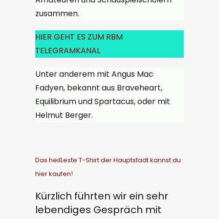
zusammen.
HIER GEHT ES ZUM RBM
TELEGRAMKANAL
Unter anderem mit Angus Mac
Fadyen, bekannt aus Braveheart,
Equilibrium und Spartacus, oder mit
Helmut Berger.
Das heißeste T-Shirt der Hauptstadt kannst du
hier kaufen!
Kürzlich führten wir ein sehr
lebendiges Gespräch mit