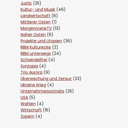
Justiz
(25)
Kultur- und Musik
(46)
Landwirtschaft
(6)
Mittlerer Osten
(1)
MorgenroeteTV
(13)
Naher Osten
(6)
Projekte und Utopien
(36)
RBM Kulturecke
(2)
RBM unterwegs
(24)
Schwindelfrei
(4)
Syntopia
(4)
Trio Aurora
(9)
Überwachung und Zensur
(23)
Ukraine Krieg
(4)
Unternehmerportraits
(25)
USA
(5)
Wahlen
(4)
Wirtschaft
(15)
Zypern
(4)