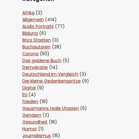
Afrika
(2)
Allgemein
(414)
Audio Portraits
(77)
Bildung
(6)
Brics Staaten
(3)
Buchautoren
(28)
Corona
(50)
Das goldene Buch
(5)
Demokratie
(14)
Deutschland im Vergleich
(3)
Die kleine Gedankenspritze
(9)
Digital
(9)
EU
(4)
Frieden
(19)
Gausmanns reale Utopien
(5)
Gendern
(3)
Gesundheit
(18)
Humor
(1)
Journalismus
(15)