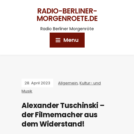
RADIO-BERLINER-
MORGENROETE.DE
Radio Berliner Morgenröte
Menu
28. April 2023
Allgemein
,
Kultur- und
Musik
Alexander Tuschinski –
der Filmemacher aus
dem Widerstand!