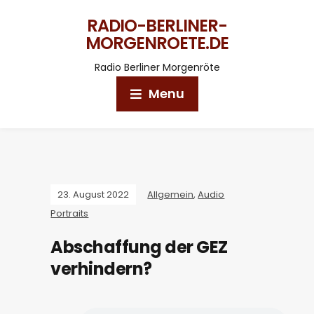
RADIO-BERLINER-
MORGENROETE.DE
Radio Berliner Morgenröte
Menu
23. August 2022
Allgemein
,
Audio
Portraits
Abschaffung der GEZ
verhindern?