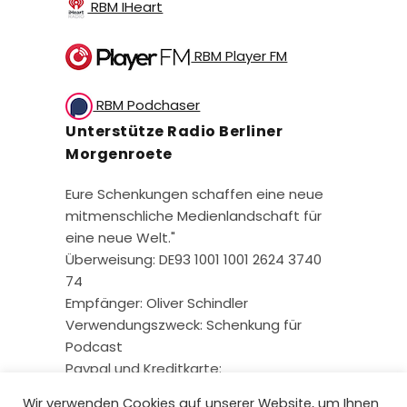
RBM IHeart
RBM Player FM
RBM Podchaser
Unterstütze Radio Berliner
Morgenroete
Eure Schenkungen schaffen eine neue
mitmenschliche Medienlandschaft für
eine neue Welt."
Überweisung: DE93 1001 1001 2624 3740
74
Empfänger: Oliver Schindler
Verwendungszweck: Schenkung für
Podcast
Paypal und Kreditkarte:
Wir verwenden Cookies auf unserer Website, um Ihnen