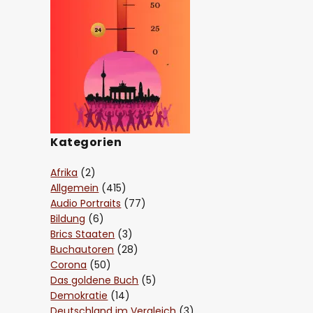
Kategorien
Afrika
(2)
Allgemein
(415)
Audio Portraits
(77)
Bildung
(6)
Brics Staaten
(3)
Buchautoren
(28)
Corona
(50)
Das goldene Buch
(5)
Demokratie
(14)
Deutschland im Vergleich
(3)