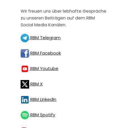
Wir freuen uns über lebhafte Gespräche
zu unseren Beiträgen auf dem RBM
Social Media Kanälen.
RBM Telegram
RBM Facebook
RBM Youtube
RBM X
RBM LinkedIn
RBM Spotify