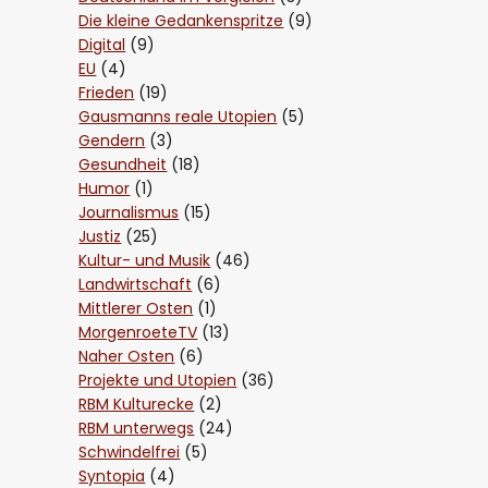
Die kleine Gedankenspritze
(9)
Digital
(9)
EU
(4)
Frieden
(19)
Gausmanns reale Utopien
(5)
Gendern
(3)
Gesundheit
(18)
Humor
(1)
Journalismus
(15)
Justiz
(25)
Kultur- und Musik
(46)
Landwirtschaft
(6)
Mittlerer Osten
(1)
MorgenroeteTV
(13)
Naher Osten
(6)
Projekte und Utopien
(36)
RBM Kulturecke
(2)
RBM unterwegs
(24)
Schwindelfrei
(5)
Syntopia
(4)