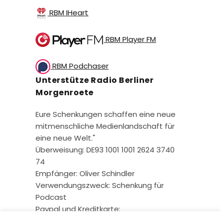
RBM IHeart
RBM Player FM
RBM Podchaser
Unterstütze Radio Berliner
Morgenroete
Eure Schenkungen schaffen eine neue
mitmenschliche Medienlandschaft für
eine neue Welt."
Überweisung: DE93 1001 1001 2624 3740
74
Empfänger: Oliver Schindler
Verwendungszweck: Schenkung für
Podcast
Paypal und Kreditkarte: