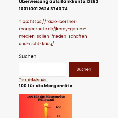
Überweisung aufs Bankkonto: DE93
1001 1001 2624 3740 74
Tipp: https://radio-berliner-
morgenroete.de/jimmy-gerum-
medien-sollen-frieden-schaffen-
und-nicht-krieg/
Suchen
Suchen
Terminkalender
100 für die Morgenröte