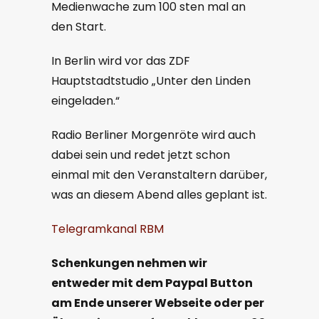
Medienwache zum 100 sten mal an
den Start.
In Berlin wird vor das ZDF
Hauptstadtstudio „Unter den Linden
eingeladen.“
Radio Berliner Morgenröte wird auch
dabei sein und redet jetzt schon
einmal mit den Veranstaltern darüber,
was an diesem Abend alles geplant ist.
Telegramkanal RBM
Schenkungen nehmen wir
entweder
mit dem
Paypal
B
utton
am Ende
unserer
Webseite oder per