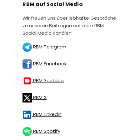
RBM auf Social Media
Wir freuen uns über lebhafte Gespräche
zu unseren Beiträgen auf dem RBM
Social Media Kanälen.
RBM Telegram
RBM Facebook
RBM Youtube
RBM X
RBM LinkedIn
RBM Spotify