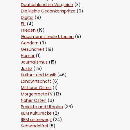
Deutschland im Vergleich
(3)
Die kleine Gedankenspritze
(9)
Digital
(9)
EU
(4)
Frieden
(19)
Gausmanns reale Utopien
(5)
Gendern
(3)
Gesundheit
(18)
Humor
(1)
Journalismus
(15)
Justiz
(25)
Kultur- und Musik
(46)
Landwirtschaft
(6)
Mittlerer Osten
(1)
MorgenroeteTV
(13)
Naher Osten
(6)
Projekte und Utopien
(36)
RBM Kulturecke
(2)
RBM unterwegs
(24)
Schwindelfrei
(5)