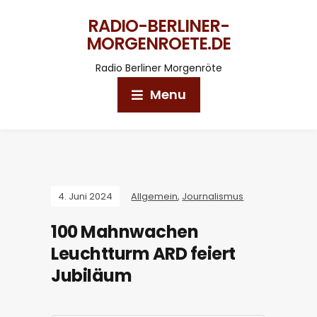
RADIO-BERLINER-
MORGENROETE.DE
Radio Berliner Morgenröte
Menu
4. Juni 2024
Allgemein
,
Journalismus
100 Mahnwachen
Leuchtturm ARD feiert
Jubiläum