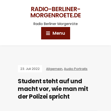
RADIO-BERLINER-
MORGENROETE.DE
Radio Berliner Morgenröte
Menu
23. Juli 2022
Allgemein
,
Audio Portraits
Student steht auf und
macht vor, wie man mit
der Polizei spricht