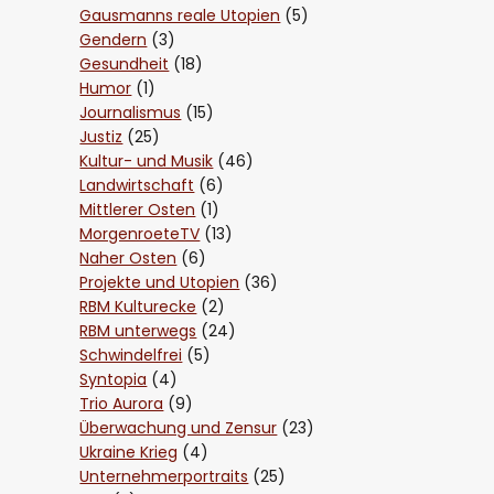
Gausmanns reale Utopien
(5)
Gendern
(3)
Gesundheit
(18)
Humor
(1)
Journalismus
(15)
Justiz
(25)
Kultur- und Musik
(46)
Landwirtschaft
(6)
Mittlerer Osten
(1)
MorgenroeteTV
(13)
Naher Osten
(6)
Projekte und Utopien
(36)
RBM Kulturecke
(2)
RBM unterwegs
(24)
Schwindelfrei
(5)
Syntopia
(4)
Trio Aurora
(9)
Überwachung und Zensur
(23)
Ukraine Krieg
(4)
Unternehmerportraits
(25)