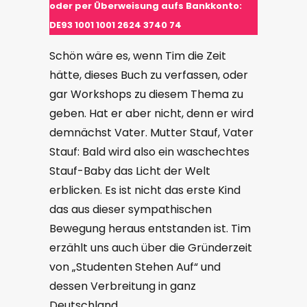
oder per Überweisung aufs Bankkonto:
DE93 1001 1001 2624 3740 74
Schön wäre es, wenn Tim die Zeit
hätte, dieses Buch zu verfassen, oder
gar Workshops zu diesem Thema zu
geben. Hat er aber nicht, denn er wird
demnächst Vater. Mutter Stauf, Vater
Stauf: Bald wird also ein waschechtes
Stauf-Baby das Licht der Welt
erblicken. Es ist nicht das erste Kind
das aus dieser sympathischen
Bewegung heraus entstanden ist. Tim
erzählt uns auch über die Gründerzeit
von „Studenten Stehen Auf“ und
dessen Verbreitung in ganz
Deutschland.