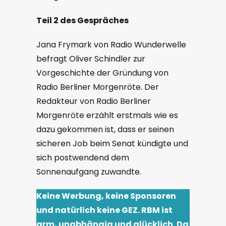
Teil 2 des Gespräches
Jana Frymark von Radio Wunderwelle
befragt Oliver Schindler zur
Vorgeschichte der Gründung von
Radio Berliner Morgenröte. Der
Redakteur von Radio Berliner
Morgenröte erzählt erstmals wie es
dazu gekommen ist, dass er seinen
sicheren Job beim Senat kündigte und
sich postwendend dem
Sonnenaufgang zuwandte.
Keine Werbung, keine Sponsoren
und natürlich keine GEZ. RBM ist
arm, unabhängig und glücklich. Da