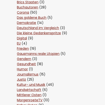
Brics Staaten
(3)
Buchautoren
(28)
Corona
(50)
Das goldene Buch
(5)
Demokratie
(14)
Deutschland im Vergleich
(3)
Die kleine Gedankenspritze
(9)
Digital
(9)
EU
(4)
Frieden
(19)
Gausmanns reale Utopien
(5)
Gendern
(3)
Gesundheit
(18)
Humor
(1)
Journalismus
(15)
Justiz
(25)
Kultur- und Musik
(46)
Landwirtschaft
(6)
Mittlerer Osten
(1)
MorgenroeteTV
(13)