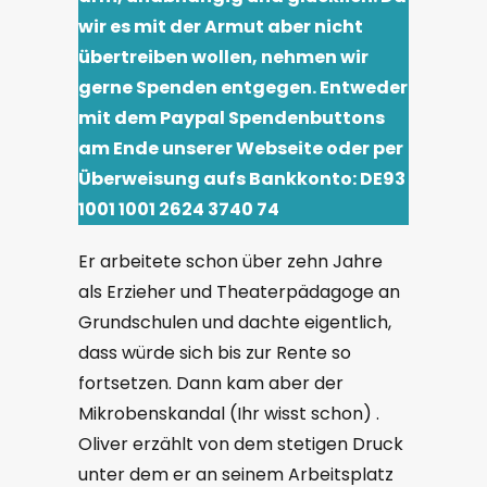
wir es mit der Armut aber nicht
übertreiben wollen, nehmen wir
gerne Spenden entgegen. Entweder
mit dem Paypal Spendenbuttons
am Ende unserer Webseite oder per
Überweisung aufs Bankkonto: DE93
1001 1001 2624 3740 74
Er arbeitete schon über zehn Jahre
als Erzieher und Theaterpädagoge an
Grundschulen und dachte eigentlich,
dass würde sich bis zur Rente so
fortsetzen. Dann kam aber der
Mikrobenskandal (Ihr wisst schon) .
Oliver erzählt von dem stetigen Druck
unter dem er an seinem Arbeitsplatz