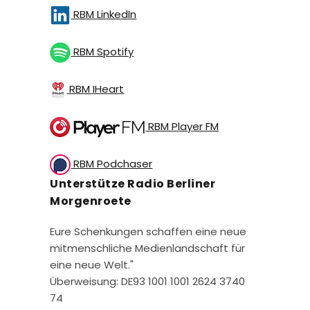
RBM LinkedIn
RBM Spotify
RBM IHeart
RBM Player FM
RBM Podchaser
Unterstütze Radio Berliner
Morgenroete
Eure Schenkungen schaffen eine neue
mitmenschliche Medienlandschaft für
eine neue Welt."
Überweisung: DE93 1001 1001 2624 3740
74