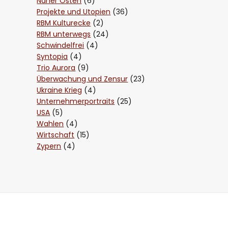
Naher Osten
(6)
Projekte und Utopien
(36)
RBM Kulturecke
(2)
RBM unterwegs
(24)
Schwindelfrei
(4)
Syntopia
(4)
Trio Aurora
(9)
Überwachung und Zensur
(23)
Ukraine Krieg
(4)
Unternehmerportraits
(25)
USA
(5)
Wahlen
(4)
Wirtschaft
(15)
Zypern
(4)