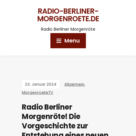
RADIO-BERLINER-
MORGENROETE.DE
Radio Berliner Morgenröte
Menu
23. Januar 2024
Allgemein
,
MorgenroeteTV
Radio Berliner
Morgenröte! Die
Vorgeschichte zur
Entstehung eines neuen