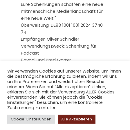
Eure Schenkungen schaffen eine neue
mitmenschliche Medienlandschaft für
eine neue Welt."
Überweisung: DE93 1001 1001 2624 3740
74
Empfänger: Oliver Schindler
Verwendungszweck: Schenkung für
Podcast
Paypal und Kreditkarte:
Wir verwenden Cookies auf unserer Website, um Ihnen
die bestmögliche Erfahrung zu bieten, indem wir uns
an Ihre Präferenzen und wiederholten Besuche
erinnern. Wenn Sie auf "Alle akzeptieren" klicken,
erklären Sie sich mit der Verwendung ALLER Cookies
einverstanden. Sie können jedoch die "Cookie-
Einstellungen" besuchen, um eine kontrollierte
Zustimmung zu erteilen.
Copyright © 2026 radio-berliner-
Cookie-Einstellungen
Alle Akzeptieren
morgenroete.de. All Rights Reserved.