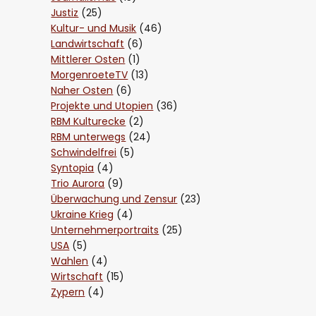
Justiz
(25)
Kultur- und Musik
(46)
Landwirtschaft
(6)
Mittlerer Osten
(1)
MorgenroeteTV
(13)
Naher Osten
(6)
Projekte und Utopien
(36)
RBM Kulturecke
(2)
RBM unterwegs
(24)
Schwindelfrei
(5)
Syntopia
(4)
Trio Aurora
(9)
Überwachung und Zensur
(23)
Ukraine Krieg
(4)
Unternehmerportraits
(25)
USA
(5)
Wahlen
(4)
Wirtschaft
(15)
Zypern
(4)