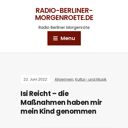
RADIO-BERLINER-
MORGENROETE.DE
Radio Berliner Morgenröte
Menu
22. Juni 2022
Allgemein
,
Kultur- und Musik
Isi Reicht – die
Maßnahmen haben mir
mein Kind genommen