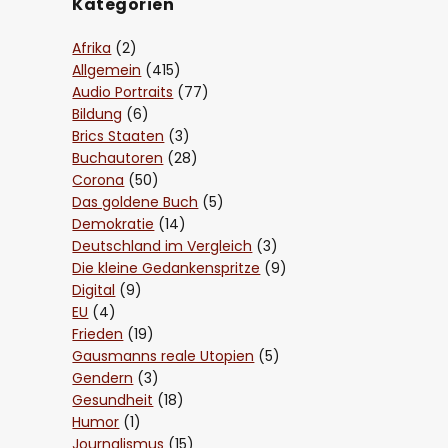
Kategorien
Afrika
(2)
Allgemein
(415)
Audio Portraits
(77)
Bildung
(6)
Brics Staaten
(3)
Buchautoren
(28)
Corona
(50)
Das goldene Buch
(5)
Demokratie
(14)
Deutschland im Vergleich
(3)
Die kleine Gedankenspritze
(9)
Digital
(9)
EU
(4)
Frieden
(19)
Gausmanns reale Utopien
(5)
Gendern
(3)
Gesundheit
(18)
Humor
(1)
Journalismus
(15)