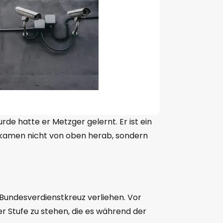
rde hatte er Metzger gelernt. Er ist ein
e kamen nicht von oben herab, sondern
Bundesverdienstkreuz verliehen. Vor
r Stufe zu stehen, die es während der