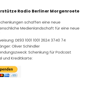
rstütze Radio Berliner Morgenroete
Schenkungen schaffen eine neue
nschliche Medienlandschaft für eine neue
"
eisung: DE93 1001 1001 2624 3740 74
nger: Oliver Schindler
ndungszweck: Schenkung für Podcast
l und Kreditkarte: