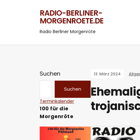
RADIO-BERLINER-
MORGENROETE.DE
Radio Berliner Morgenröte
Suchen
13. März 2024
Allg
Ehemalige
Suchen
Terminkalender
trojanis
100 für die
Morgenröte