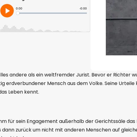
lles andere als ein weltfremder Jurist. Bevor er Richter wu
itig erdverbundener Mensch aus dem Volke. Seine Urteil
as Leben kennt.
M
hm für sein Engagement außerhalb der Gerichtssäle das 
es dann zurück um nicht mit anderen Menschen auf gleiche