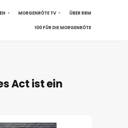
IEN
MORGENRÖTE TV
ÜBER RBM
100 FÜR DIE MORGENRÖTE
s Act ist ein