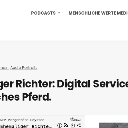
PODCASTS
MENSCHLICHE WERTE MED
emein
,
Audio Portraits
r Richter: Digital Service
ches Pferd.