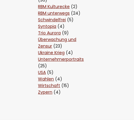
RBM Kulturecke
(2)
RBM unterwegs
(24)
Schwindelfrei
(5)
Syntopia
(4)
Trio Aurora
(9)
Überwachung und
Zensur
(23)
Ukraine Krieg
(4)
Unternehmerportraits
(25)
USA
(5)
Wahlen
(4)
Wirtschaft
(15)
Zypern
(4)