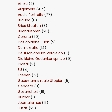
Afrika
(2)
Allgemein
(414)
Audio Portraits
(77)
Bildung
(6)
Brics Staaten
(3)
Buchautoren
(28)
Corona
(50)
Das goldene Buch
(5)
Demokratie
(14)
Deutschland im Vergleich
(3)
Die kleine Gedankenspritze
(9)
Digital
(9)
EU
(4)
Frieden
(19)
Gausmanns reale Utopien
(5)
Gendern
(3)
Gesundheit
(18)
Humor
(1)
Journalismus
(15)
Justiz
(25)