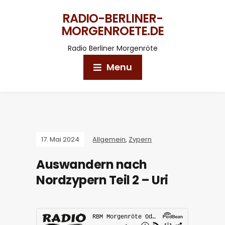
RADIO-BERLINER-
MORGENROETE.DE
Radio Berliner Morgenröte
Menu
17. Mai 2024
Allgemein
,
Zypern
Auswandern nach
Nordzypern Teil 2 – Uri