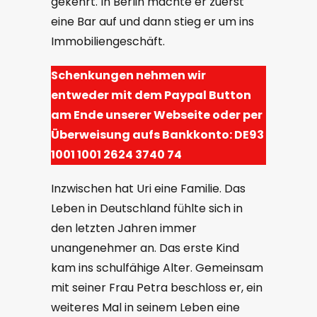
gekehrt. In Berlin machte er zuerst
eine Bar auf und dann stieg er um ins
Immobiliengeschäft.
Schenkungen nehmen wir
entweder mit dem Paypal Button
am Ende unserer Webseite oder per
Überweisung aufs Bankkonto: DE93
1001 1001 2624 3740 74
Inzwischen hat Uri eine Familie. Das
Leben in Deutschland fühlte sich in
den letzten Jahren immer
unangenehmer an. Das erste Kind
kam ins schulfähige Alter. Gemeinsam
mit seiner Frau Petra beschloss er, ein
weiteres Mal in seinem Leben eine