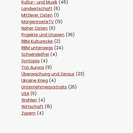
Kultur- und Musik
(46)
Landwirtschaft
(6)
Mittlerer Osten
(1)
MorgenroeteTV
(13)
Naher Osten
(6)
Projekte und Utopien
(36)
RBM Kulturecke
(2)
RBM unterwegs
(24)
Schwindelfrei
(4)
Syntopia
(4)
Trio Aurora
(9)
Überwachung und Zensur
(23)
Ukraine Krieg
(4)
Unternehmerportraits
(25)
USA
(5)
Wahlen
(4)
Wirtschaft
(15)
Zypern
(4)