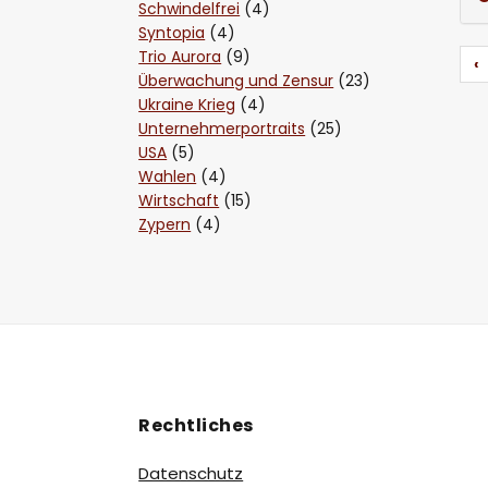
Schwindelfrei
(4)
Syntopia
(4)
Trio Aurora
(9)
‹
Überwachung und Zensur
(23)
Ukraine Krieg
(4)
Unternehmerportraits
(25)
USA
(5)
Wahlen
(4)
Wirtschaft
(15)
Zypern
(4)
Rechtliches
Datenschutz