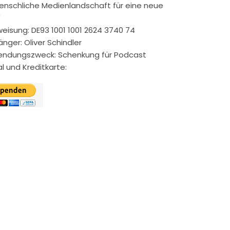
nschliche Medienlandschaft für eine neue
"
eisung: DE93 1001 1001 2624 3740 74
nger: Oliver Schindler
ndungszweck: Schenkung für Podcast
l und Kreditkarte: