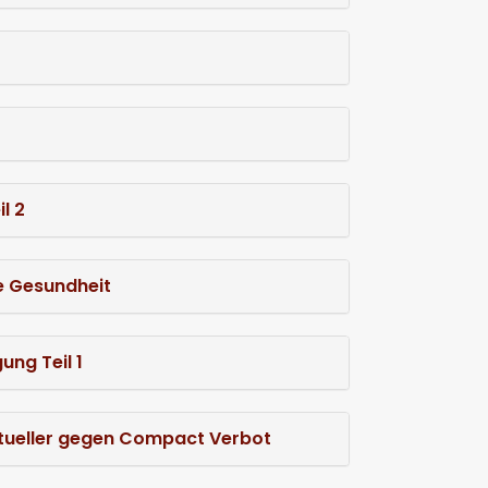
l 2
e Gesundheit
ng Teil 1
ektueller gegen Compact Verbot