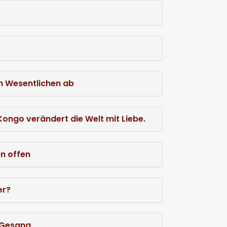
m Wesentlichen ab
ongo verändert die Welt mit Liebe.
en offen
er?
 Gesang