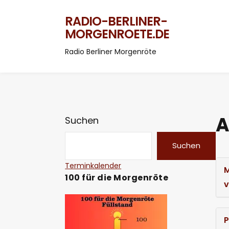
RADIO-BERLINER-
MORGENROETE.DE
Radio Berliner Morgenröte
A
Suchen
Suchen
Terminkalender
M
100 für die Morgenröte
v
P