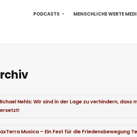
PODCASTS
MENSCHLICHE WERTE MED
rchiv
ichael Nehls: Wir sind in der Lage zu verhindern, das
ersetzt!
axTerra Musica – Ein Fest für die Friedensbewegung Tei