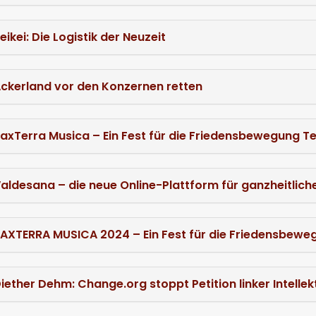
eikei: Die Logistik der Neuzeit
ckerland vor den Konzernen retten
axTerra Musica – Ein Fest für die Friedensbewegung Tei
aldesana – die neue Online-Plattform für ganzheitlich
AXTERRA MUSICA 2024 – Ein Fest für die Friedensbewegu
iether Dehm: Change.org stoppt Petition linker Intell