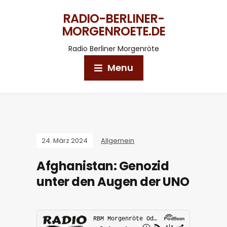
RADIO-BERLINER-
MORGENROETE.DE
Radio Berliner Morgenröte
Menu
24. März 2024
Allgemein
Afghanistan: Genozid
unter den Augen der UNO