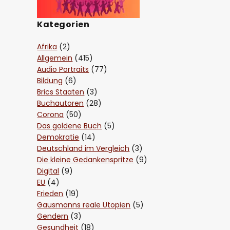
Kategorien
Afrika
(2)
Allgemein
(415)
Audio Portraits
(77)
Bildung
(6)
Brics Staaten
(3)
Buchautoren
(28)
Corona
(50)
Das goldene Buch
(5)
Demokratie
(14)
Deutschland im Vergleich
(3)
Die kleine Gedankenspritze
(9)
Digital
(9)
EU
(4)
Frieden
(19)
Gausmanns reale Utopien
(5)
Gendern
(3)
Gesundheit
(18)