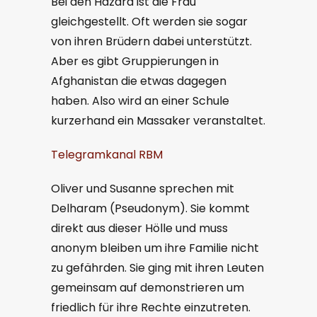
Bei den Hazara ist die Frau
gleichgestellt. Oft werden sie sogar
von ihren Brüdern dabei unterstützt.
Aber es gibt Gruppierungen in
Afghanistan die etwas dagegen
haben. Also wird an einer Schule
kurzerhand ein Massaker veranstaltet.
Telegramkanal RBM
Oliver und Susanne sprechen mit
Delharam (Pseudonym). Sie kommt
direkt aus dieser Hölle und muss
anonym bleiben um ihre Familie nicht
zu gefährden. Sie ging mit ihren Leuten
gemeinsam auf demonstrieren um
friedlich für ihre Rechte einzutreten.