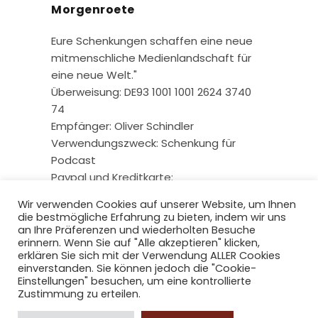
Morgenroete
Eure Schenkungen schaffen eine neue
mitmenschliche Medienlandschaft für
eine neue Welt."
Überweisung: DE93 1001 1001 2624 3740
74
Empfänger: Oliver Schindler
Verwendungszweck: Schenkung für
Podcast
Paypal und Kreditkarte:
Wir verwenden Cookies auf unserer Website, um Ihnen
die bestmögliche Erfahrung zu bieten, indem wir uns
an Ihre Präferenzen und wiederholten Besuche
erinnern. Wenn Sie auf "Alle akzeptieren" klicken,
erklären Sie sich mit der Verwendung ALLER Cookies
einverstanden. Sie können jedoch die "Cookie-
Einstellungen" besuchen, um eine kontrollierte
Zustimmung zu erteilen.
Copyright © 2026 radio-berliner-