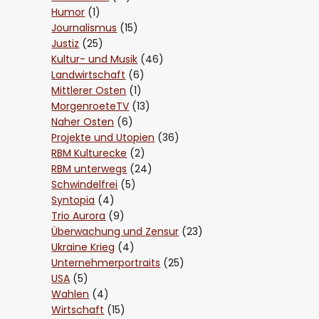
Humor
(1)
Journalismus
(15)
Justiz
(25)
Kultur- und Musik
(46)
Landwirtschaft
(6)
Mittlerer Osten
(1)
MorgenroeteTV
(13)
Naher Osten
(6)
Projekte und Utopien
(36)
RBM Kulturecke
(2)
RBM unterwegs
(24)
Schwindelfrei
(5)
Syntopia
(4)
Trio Aurora
(9)
Überwachung und Zensur
(23)
Ukraine Krieg
(4)
Unternehmerportraits
(25)
USA
(5)
Wahlen
(4)
Wirtschaft
(15)